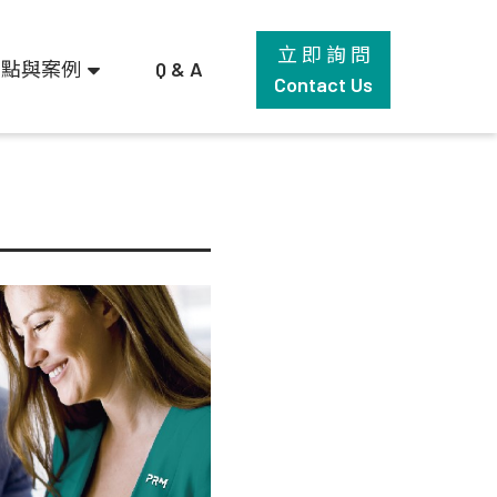
立 即 詢 問
觀點與案例
Q & A
Contact Us