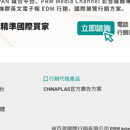
行銷代理產品
台
CHINAPLAS官方廣告方案
媒體
皮亞恩國際行銷有限公司 PRM Internatio