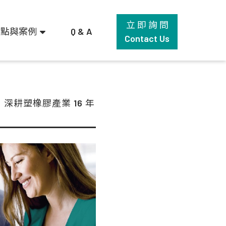
立 即 詢 問
觀點與案例
Q & A
Contact Us
耕塑橡膠產業 16 年