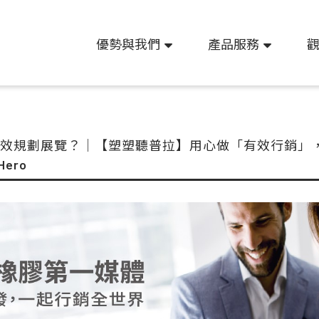
優勢與我們
產品服務
效規劃展覽？｜【塑塑聽普拉】用心做「有效行銷」，深
ero