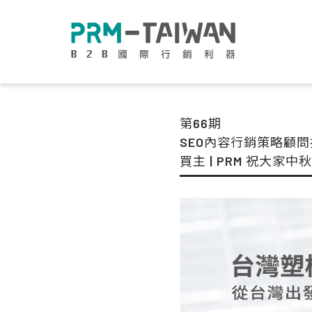
第66期
SEO內容行銷策略顧問把
買主 | PRM 祝大家中