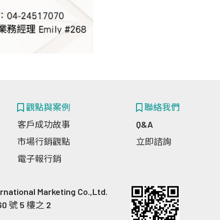
觀點與案例
聯絡我們
客戶成功故事
Q&A
市場行銷觀點
立即諮詢
電子報行銷
nal Marketing Co.,Ltd.
 號 5 樓之 2