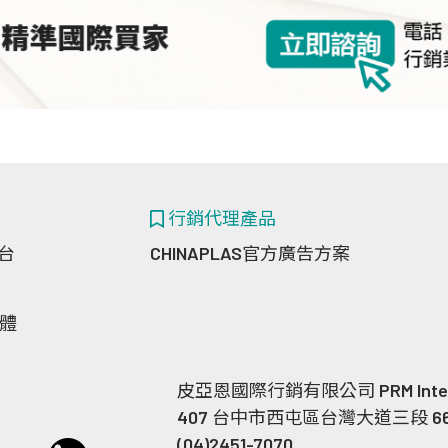
行銷代理產品
台
CHINAPLAS官方廣告方案
媒體
皮亞恩國際行銷有限公司 PRM Internatio
407 台中市西屯區台灣大道三段 660
(04)2451-7070