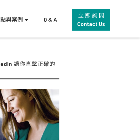
立 即 詢 問
觀點與案例
Q & A
Contact Us
edIn 讓你直擊正確的