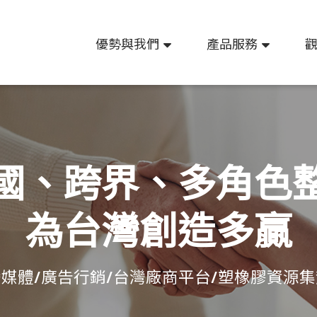
優勢與我們
產品服務
國、跨界、多角色
為台灣創造多贏
媒體/廣告行銷/台灣廠商平台/塑橡膠資源