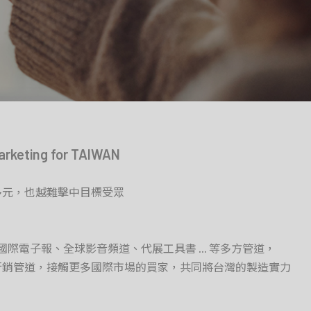
arketing for TAIWAN
多元，也越難擊中目標受眾
台、國際電子報、全球影音頻道、代展工具書 ... 等多方管道，
行銷管道，接觸更多國際市場的買家，共同將台灣的製造實力