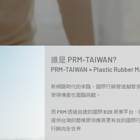
誰是 PRM-TAIWAN?
PRM-TAIWAN = Plastic Rubber M
新網路時代的來臨，國際行銷管道越發
使得傳產也面臨挑戰，
而 PRM 透過自建的國際 B2B 商業平
提供台灣的塑橡膠供應商更有效的國際
行銷向全世界