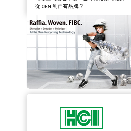
從 OEM 到自有品牌？