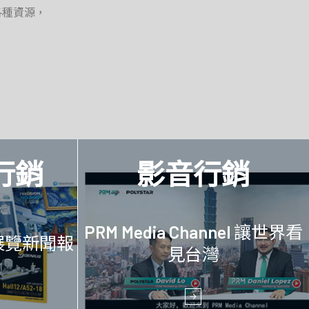
各種資源，
行銷
影音行銷
PRM Media Channel 讓世界看
展覽新聞報
見台灣