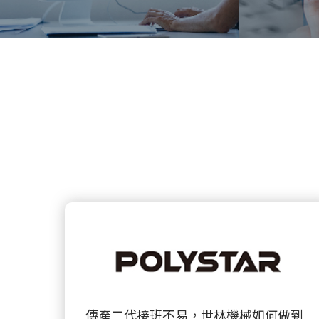
傳產二代接班不易，世林機械如何做到