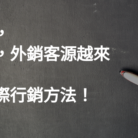
，
，外銷客源越來
際行銷方法！