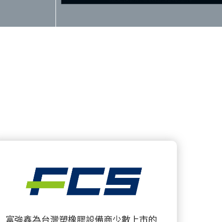
富強鑫為台灣塑橡膠設備商少數上市的