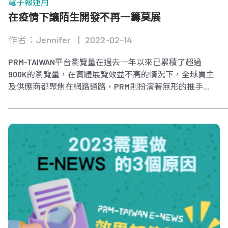
電子報運用
在疫情下讓陌生開發不再一籌莫展
作者：Jennifer
2022-02-14
PRM-TAIWAN平台瀏覽量在過去一年以來已累積了超過
900K的瀏覽量，在實體展覽效益不高的情況下，全球買主
及供應商都聚焦在網路通路，PRM則扮演著無形的推手...