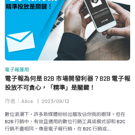
電子報運用
電子報為何是 B2B 市場開發利器？B2B 電子報
投放不可貪心，「精準」是關鍵！
作者：Alice
2023/09/12
數位浪潮下，許多新媒體紛紛出籠攻佔你我的眼球。但在
B2B 行銷中，有效且適用的數位行銷工具或模式卻和 B2C
行銷不盡相同。像是電子報行銷，在 B2C 行銷或...