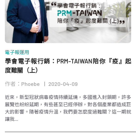
電子報運用
學會電子報行銷：PRM-TAIWAN陪你『疫』起
度難關（上）
作者：Phoebe
2020-04-09
近來，新型冠狀病毒疫情持續延燒，多國進入封鎖期，許多
展覽也紛紛延期，有些甚至已經停辦，對各個產業都造成巨
大的影響。隨著疫情升溫，我們要怎麼度過難關？這一期就
讓我...