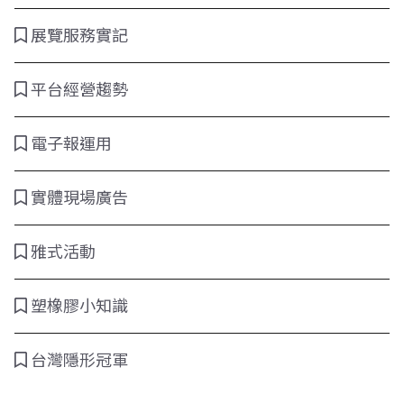
展覽服務實記
平台經營趨勢
電子報運用
實體現場廣告
雅式活動
塑橡膠小知識
台灣隱形冠軍