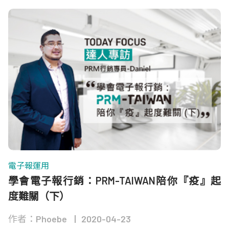
電子報運用
學會電子報行銷：PRM-TAIWAN陪你『疫』起
度難關（下）
作者：Phoebe
2020-04-23