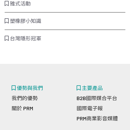
雅式活動
塑橡膠小知識
台灣隱形冠軍
優勢與我們
主要產品
我們的優勢
B2B國際媒合平台
關於 PRM
國際電子報
PRM商業影音媒體