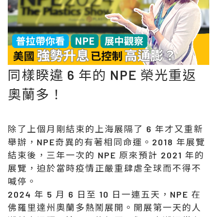
同樣睽違 6 年的 NPE 榮光重返
奧蘭多！
除了上個月剛結束的上海展隔了 6 年才又重新
舉辦，NPE奇異的有著相同命運。2018 年展覽
結束後，三年一次的 NPE 原來預計 2021 年的
展覽，迫於當時疫情正嚴重肆虐全球而不得不
喊停。
2024 年 5 月 6 日至 10 日一連五天，NPE 在
佛羅里達州奧蘭多熱鬧展開。開展第一天的人