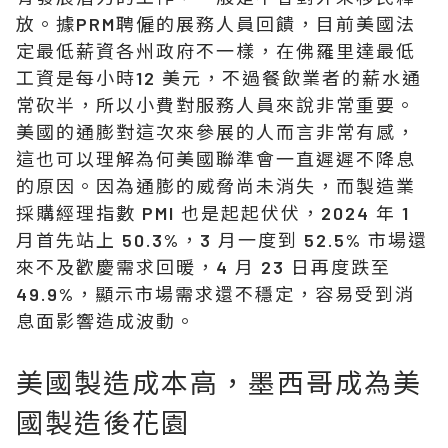
放。據PRM聘僱的展務人員回饋，目前美國法
定最低薪資各州政府不一樣，在佛羅里達最低
工資是每小時12 美元，不過餐飲業者的薪水通
常砍半，所以小費對服務人員來說非常重要。
美國的通膨對這次來參展的人而言非常有感，
這也可以理解為何美國聯準會一直遲遲不降息
的原因。因為通膨的威脅尚未消失，而製造業
採購經理指數 PMI 也是起起伏伏，2024 年 1
月首先站上 50.3%，3 月一度到 52.5% 市場還
來不及歡慶需求回暖，4 月 23 日再度跌至
49.9%，顯示市場需求還不穩定，容易受到消
息面影響造成波動。
美國製造成本高，墨西哥成為美
國製造後花園