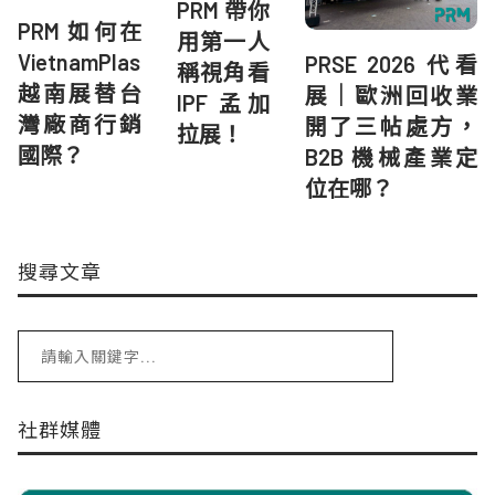
PRM 帶你
PRM 如何在
用第一人
VietnamPlas
PRSE 2026 代看
稱視角看
越南展替台
展｜歐洲回收業
IPF 孟加
灣廠商行銷
開了三帖處方，
拉展！
國際？
B2B 機械產業定
位在哪？
搜尋文章
社群媒體