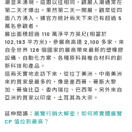
潮並未湧現，這跟以往相同，觀展人潮通常在
第二天才爆出。果然第二天一開展，觀眾從四
面八方湧入，據官方統計兩天下來已有超過 5
萬名參觀者。
展出面積超過 110 萬淨平方英尺(相當於
102,193 平方米)，參展商高達 2,100 多家，來
自全世界 128 個國家的展商帶來最新的塑橡膠
設備、自動化方案、各種原料與複合材料的創
新科技和產品。
這兩天實地走訪下來，從拉丁美洲、中南美洲
來的買家是最多的，像是墨西哥、哥斯大黎
加、哥倫比亞、委內瑞拉、巴西等。另外來自
亞洲的買家以印度、土耳其為大宗。
延伸閱讀：
展覽行銷大解密！如何將實體展覽
CP 值拉到最高？