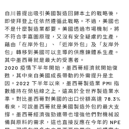
自川普提出吸引美國製造回歸本土的戰略後，
即使拜登上任依然遵循此戰略。不過，美國也
不是什麼製造業都要。美國透過市場機制，將
不符合李嘉圖原理，又沒有安全疑慮的生產，
藉由「在岸外包」、「近岸外包」及「友岸外
包」轉移到美國可以主導的供應鍊體系生產。
其中墨西哥就是最大的受惠者。
2020 疫情下半年開始，墨西哥經濟就開始復
甦，其中來自美國成長帶動的外需提升是主
因。2022 下半年以來，墨西哥製造業 PMI 指
數維持在榮枯線之上，遠高於全世界製造業水
準。對比墨西哥對美國的出口份額高達 78.3%
看來，可說墨西哥就是美國製造外包的最大支
撐。墨西哥經濟強勁連帶也增強他們對機械設
備與原料的需求，這也直接反應在今年的 NPE