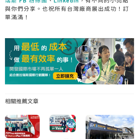
瑞斯 FB 粉絲團
、
LinkedIn
，有不同的小亮點
與你們分享。也祝所有台灣廠商展出成功！訂
單滿滿！
相關推薦文章