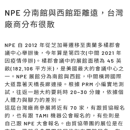
NPE 分南館與西館距離遠，台灣
廠商分布很散
NPE 自 2012 年從芝加哥遷移至奧蘭多橘郡會
議中心舉辦後，今年算是第四次(中間 2021 年
因疫情停辦)。橘郡會議中的展館面積為 45 英
畝(182,106 平方米)，是美國最大的會議中心之
一。NPE 展館分為南館與西館，中間橫跨國際
大道靠著天橋長廊連接。根據 PRM 小編實地測
試，往返一趟大約要耗時 20~30 分鐘，依據個
人體力與腳力的差別。
這屆台灣廠商參展將近有 70 家，有跟貿協報名
的，也有跟 TAMI 機器公會報名的，有些則是
自己跟 NPE 大會報名。由貿協帶團的展位是在