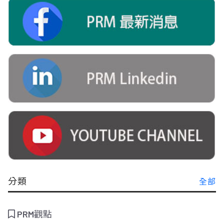
分類
全部
PRM觀點