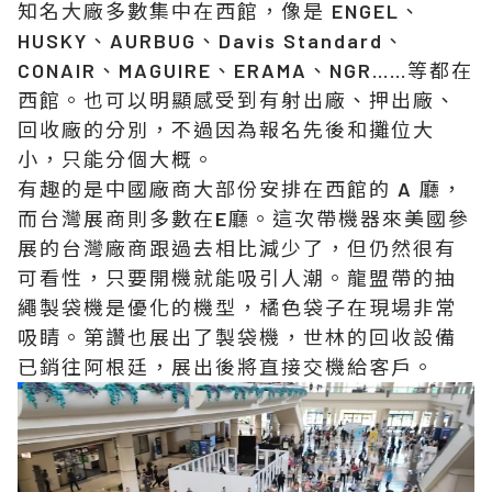
知名大廠多數集中在西館，像是 ENGEL、
HUSKY、AURBUG、Davis Standard、
CONAIR、MAGUIRE、ERAMA、NGR……等都在
西館。也可以明顯感受到有射出廠、押出廠、
回收廠的分別，不過因為報名先後和攤位大
小，只能分個大概。
有趣的是中國廠商大部份安排在西館的 A 廳，
而台灣展商則多數在E廳。這次帶機器來美國參
展的台灣廠商跟過去相比減少了，但仍然很有
可看性，只要開機就能吸引人潮。龍盟帶的抽
繩製袋機是優化的機型，橘色袋子在現場非常
吸睛。第讚也展出了製袋機，世林的回收設備
已銷往阿根廷，展出後將直接交機給客戶。