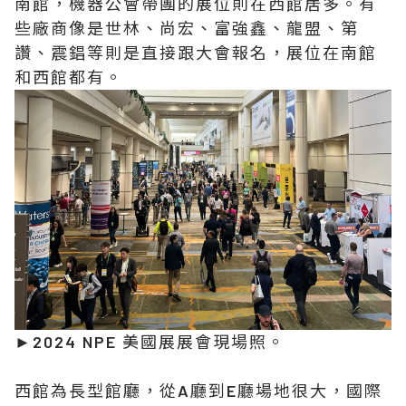
南館，機器公會帶團的展位則在西館居多。有
些廠商像是世林、尚宏、富強鑫、龍盟、第
讚、震錩等則是直接跟大會報名，展位在南館
和西館都有。
►2024 NPE 美國展展會現場照。
西館為長型館廳，從A廳到E廳場地很大，國際