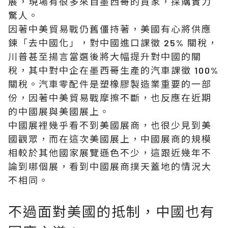
展，現場有很多來自墨西哥的買家，採購實力
驚人。
因著中美貿易戰仍舊僵持著，美國有心將供應
鍊「去中國化」，對中國進口課徵 25% 關稅，
川普甚至揚言當選後將大幅提升對中國的關
稅，其中對中企在墨西哥生產的汽車課徵 100%
關稅。汽車零配件是塑橡膠製造業重要的一部
份，因著中美貿易戰摩擦不斷，也反應在近期
的中國展與美國展上。
中國展裡幾乎看不到美國展商，也很少見到美
國觀眾，而在這次美國展上，中國展商的規模
相較於其他國家展覽遜色不少，這跟近幾年不
論到哪個展，看到中國展商撲天蓋地的情況大
不相同。
不過面對美國的抵制，中國也有