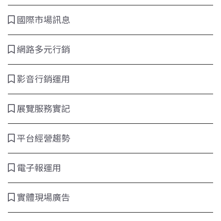
國際市場訊息
網路多元行銷
影音行銷運用
展覽服務實記
平台經營趨勢
電子報運用
實體現場廣告