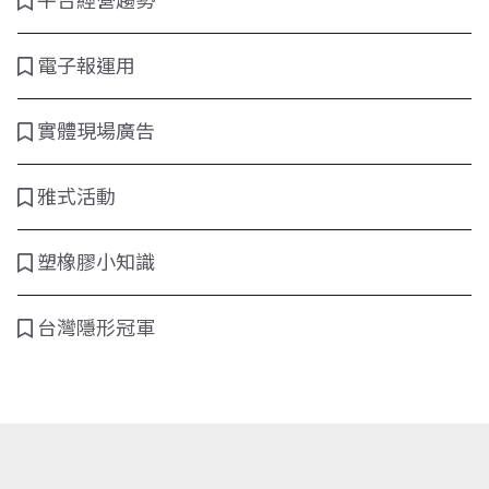
平台經營趨勢
電子報運用
實體現場廣告
雅式活動
塑橡膠小知識
台灣隱形冠軍