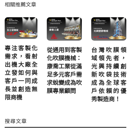
相關推薦文章
專注客製化
台灣吹膜領
從通用到客製
需求，看射
域領先者，
化吹膜機械：
出機大廠全
光興持續創
康喬工業從滿
立發如何與
新吹袋技術
足多元客戶需
客戶一同成
成為全球客
求蛻變成為吹
長並創造無
戶依賴的優
膜專業顧問
限商機
秀製造商！
搜尋文章