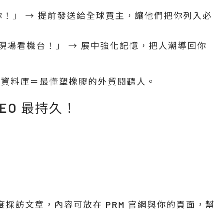
位等你！」 → 提前發送給全球買主，讓他們把你列入必
來現場看機台！」 → 展中強化記憶，把人潮導回你
買主資料庫＝最懂塑橡膠的外貿閱聽人。
EO 最持久！
文深度採訪文章，內容可放在 PRM 官網與你的頁面，幫