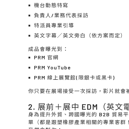
機台動態特寫
負責人/業務代表採訪
特派員專業引導
英文字幕／英文旁白（依方案而定）
成品會曝光到：
PRM 官網
PRM YouTube
PRM 線上展覽館(限銀卡或黑卡)
你只要在展場接受一次採訪，影片就會
2. 展前＋展中 EDM（英
身為提升外貿、跨國曝光的 B2B 貿易平台
單（都是跟塑橡膠產業相關的專業客群