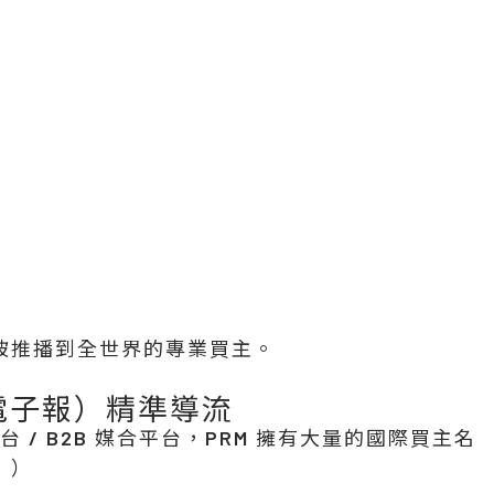
被推播到全世界的專業買主。
文電子報）精準導流
 / B2B 媒合平台，PRM 擁有大量的國際買主名
！）