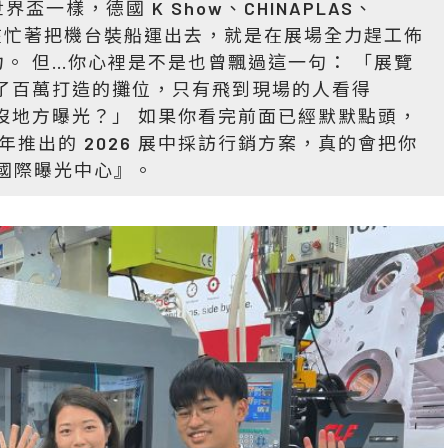
一樣，德國 K Show、CHINAPLAS、
在忙著把機台裝船運出去，就是在展場全力趕工佈
。 但…你心裡是不是也曾飄過這一句： 「展覽
了百萬打造的攤位，只有飛到現場的人看得
沒地方曝光？」 如果你看完前面已經默默點頭，
年推出的 2026 展中採訪行銷方案，真的會把你
的國際曝光中心』。