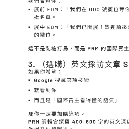
我們會幫你：
展前 EDM：「我們在 OOO 號攤
逛名單。
展中 EDM：「我們已開展！歡迎前
的攤位。
這不是亂槍打鳥，而是 PRM 的國際
3. （選購）英文採訪文章 S
如果你希望：
Google 搜尋某項技術
就看到你
而且是「國際買主看得懂的語氣」
那你一定要加購這項。
PRM 編輯會撰寫 400–600 字的英