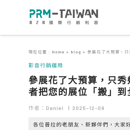
現在位置
:
Home >
blog >
參展花了大預算，只
影音行銷運用
參展花了大預算，只秀幾
者把您的展位「搬」到
作者：Daniel
2025-12-09
各位普拉的老朋友、新夥伴們，大家好，