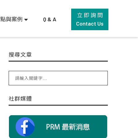
立 即 詢 問
觀點與案例
Q & A
Contact Us
搜尋文章
社群媒體