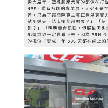
逢大展年，塑橡膠產業真的都像在打世界盃
NPE、還有各國的專業展，大家不是
置，只為了讓國際買主真正看見真實力
就那幾天，結束後全部歸零？」 「花
到？」 「明明機台很強，但展後再也
那這篇你一定要看下去。因為 PRM 今
的攤位『變成一年 365 天都在線上