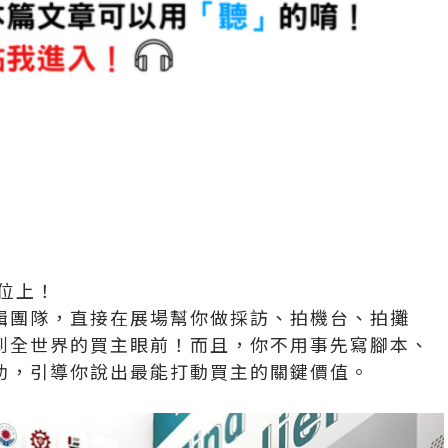
展位上！
輯團隊，直接在展場幫你做採訪、拍機台、拍攤
到全世界的買主眼前！而且，你不用事先寫腳本、
助，引導你說出最能打動買主的關鍵價值。