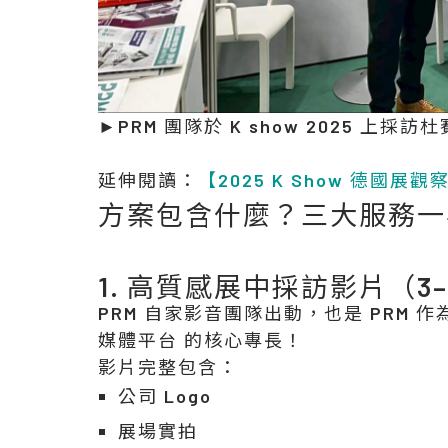
►PRM 團隊於 K show 2025 上採
延伸閱讀：
【2025 K Show 德國
方案包含什麼？三大服務一
1. 高質感展中採訪影片（3–
PRM 自家影音團隊出動，也是 PRM 
媒體平台 的核心專長！
影片完整包含：
公司 Logo
展場實拍