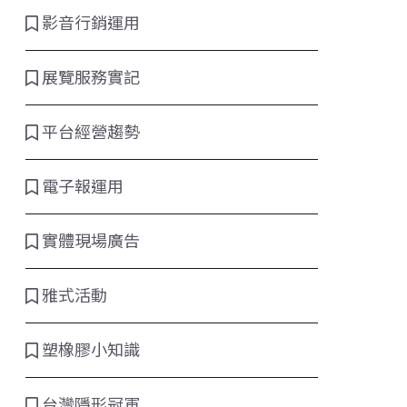
影音行銷運用
展覽服務實記
平台經營趨勢
電子報運用
實體現場廣告
雅式活動
塑橡膠小知識
台灣隱形冠軍