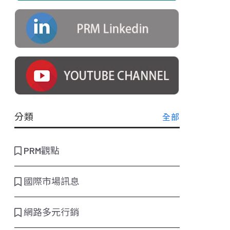
分類
全部
PRM觀點
國際市場訊息
網路多元行銷