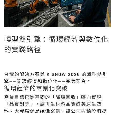
轉型雙引擎：循環經濟與數位化
的實踐路徑
台灣的解決方案與 K SHOW 2025 的轉型雙引
擎——
循環經濟和數位化
——完美契合。
循環經濟的商業化突破
產業目標已從基礎的「降級回收」轉向實現
「品質對等」，讓再生材料品質媲美原生塑
料。
大豐環保
是絕佳案例，該公司專精於消費