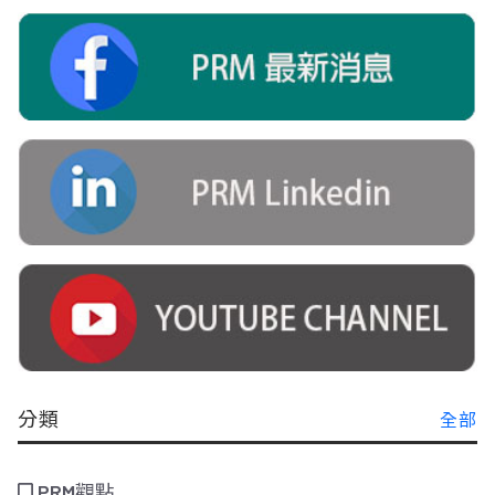
分類
全部
PRM觀點