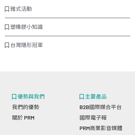
雅式活動
塑橡膠小知識
台灣隱形冠軍
優勢與我們
主要產品
我們的優勢
B2B國際媒合平台
關於 PRM
國際電子報
PRM商業影音媒體