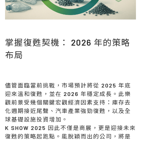
掌握復甦契機： 2026 年的策略
布局
儘管面臨當前挑戰，市場預計將從 2025 年底
迎來溫和復甦，並在 2026 年穩定成長。此樂
觀前景受幾個關鍵宏觀經濟因素支持：庫存去
化週期接近尾聲、汽車產業強勁復甦，以及全
球基礎設施投資增加。
K SHOW 2025 因此不僅是商展，更是迎接未來
復甦的策略起跑點。
能脫穎而出的公司，將是