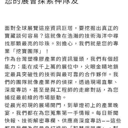
您的展會探索神隊友
面對全球展覽這座資訊巨塔，要挖掘出真正的
寶藏談何容易？這就像在浩瀚的技術海洋中尋
找那顆最亮的珍珠。別擔心，我們就是您的專
業「挖寶團隊」！
作為台灣塑橡膠產業的資訊獵頭，我們有個超
能力
：能在成千上萬的展位中，火眼金睛地鎖
定最具突破性的技術與最可靠的合作夥伴。我
們的團隊就像產業界的偵探，透過現場直擊、
深度專訪，甚至是與工程師的走廊對話，為您
捕捉最前線的市場脈動。
從晨光初現的展場開門，到華燈初上的產業晚
宴，我們都在為您蒐集第一手情報。每日新聞
快報、技術解密專欄、供應商深度專訪——這些