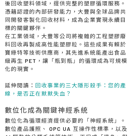
後回收塑料領域，提供完整的塑膠循環服務。
憑藉認證的內部研發能力，大豐與全球品牌共
同開發客製化回收材料，成為企業實現永續目
標的關鍵夥伴。
在工業領域，
大豐
等公司將複雜的工程塑膠廢
料回收再製成高性能塑膠粒。這些成果有賴於
寶綠特
等技術供應商，其先進系統能產出食品
級再生 PET，讓「瓶到瓶」的循環成為可規模
化的現實。
延伸閱讀：
回收事業的三大隱形殺手：您的產
線，是否正在默默失血？
數位化成為關鍵神經系統
數位化為循環經濟提供必要的「神經系統」。
數位產品護照、 OPC UA 互操作性標準，以及