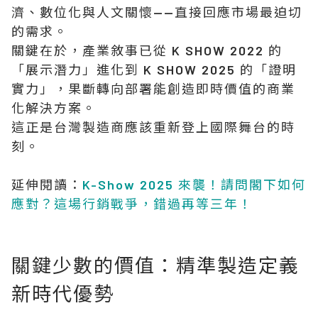
濟、數位化與人文關懷——直接回應市場最迫切
的需求。
關鍵在於，產業敘事已從 K SHOW 2022 的
「展示潛力」進化到 K SHOW 2025 的「證明
實力」，果斷轉向部署能創造即時價值的商業
化解決方案。
這正是台灣製造商應該重新登上國際舞台的時
刻。
延伸閱讀：
K-Show 2025 來襲！請問閣下如何
應對？這場行銷戰爭，錯過再等三年！
關鍵少數的價值：精準製造定義
新時代優勢