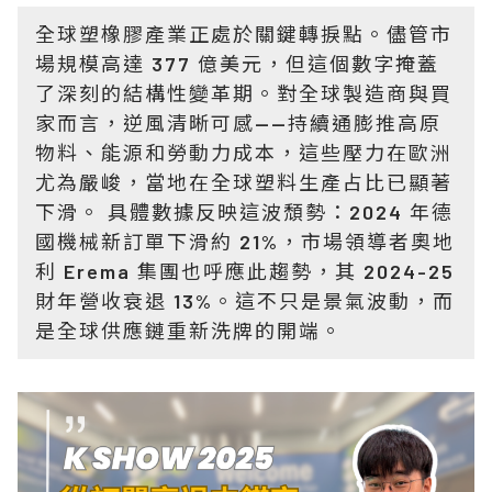
全球塑橡膠產業正處於關鍵轉捩點。儘管市
場規模高達 377 億美元，但這個數字掩蓋
了深刻的結構性變革期。對全球製造商與買
家而言，逆風清晰可感——持續通膨推高原
物料、能源和勞動力成本，這些壓力在歐洲
尤為嚴峻，當地在全球塑料生產占比已顯著
下滑。 具體數據反映這波頹勢：2024 年德
國機械新訂單下滑約 21%，市場領導者奧地
利 Erema 集團也呼應此趨勢，其 2024-25
財年營收衰退 13%。這不只是景氣波動，而
是全球供應鏈重新洗牌的開端。