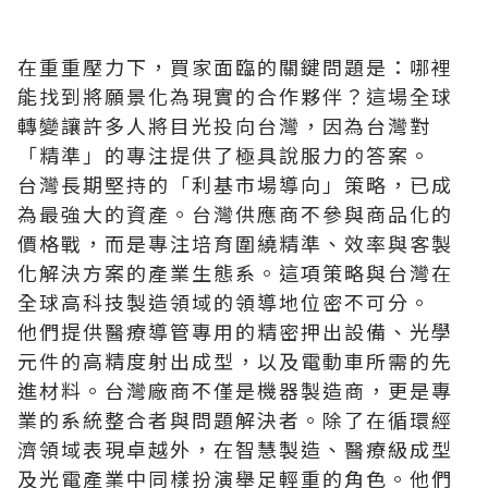
在重重壓力下，買家面臨的關鍵問題是：哪裡
能找到將願景化為現實的合作夥伴？這場全球
轉變讓許多人將目光投向台灣，因為台灣對
「精準」的專注提供了極具說服力的答案。
台灣長期堅持的「利基市場導向」策略，已成
為最強大的資產。台灣供應商不參與商品化的
價格戰，而是專注培育圍繞精準、效率與客製
化解決方案的產業生態系。這項策略與台灣在
全球高科技製造領域的領導地位密不可分。
他們提供醫療導管專用的精密押出設備、光學
元件的高精度射出成型，以及電動車所需的先
進材料。台灣廠商不僅是機器製造商，更是專
業的系統整合者與問題解決者。除了在循環經
濟領域表現卓越外，在智慧製造、醫療級成型
及光電產業中同樣扮演舉足輕重的角色。他們