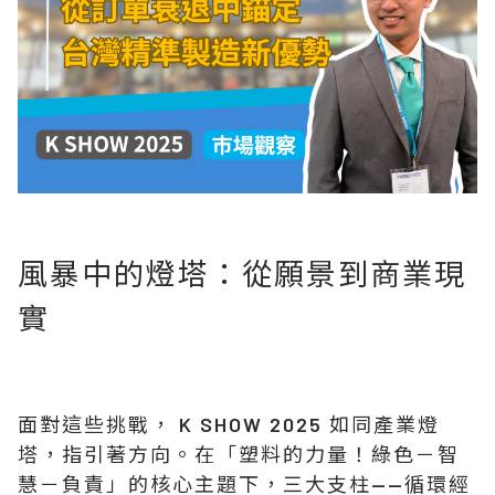
風暴中的燈塔：從願景到商業現
實
面對這些挑戰， K SHOW 2025 如同產業燈
塔，指引著方向。在「塑料的力量！
綠色－智
慧－負責
」的核心主題下，三大支柱——循環經