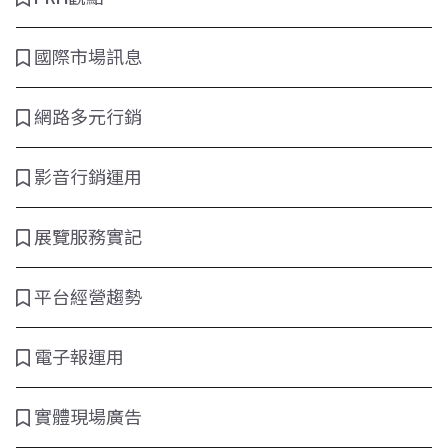
國際市場訊息
網路多元行銷
影音行銷運用
展覽服務實記
平台經營趨勢
電子報運用
實體現場廣告