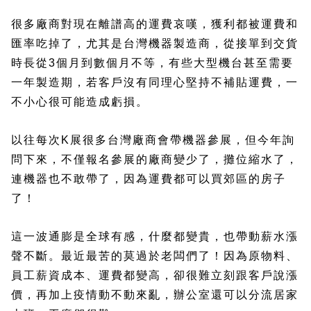
很多廠商對現在離譜高的運費哀嘆，獲利都被運費和
匯率吃掉了，尤其是台灣機器製造商，從接單到交貨
時長從3個月到數個月不等，有些大型機台甚至需要
一年製造期，若客戶沒有同理心堅持不補貼運費，一
不小心很可能造成虧損。
以往每次K展很多台灣廠商會帶機器參展，但今年詢
問下來，不僅報名參展的廠商變少了，攤位縮水了，
連機器也不敢帶了，因為運費都可以買郊區的房子
了！
這一波通膨是全球有感，什麼都變貴，也帶動薪水漲
聲不斷。最近最苦的莫過於老闆們了！因為原物料、
員工薪資成本、運費都變高，卻很難立刻跟客戶說漲
價，再加上疫情動不動來亂，辦公室還可以分流居家