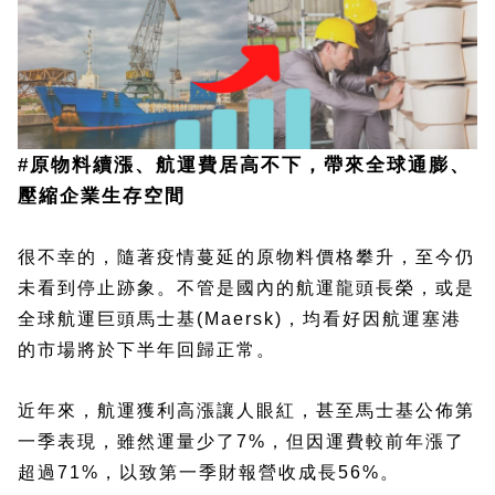
#原物料續漲、航運費居高不下，帶來全球通膨、
壓縮企業生存空間
很不幸的，隨著疫情蔓延的原物料價格攀升，至今仍
未看到停止跡象。不管是國內的航運龍頭長榮，或是
全球航運巨頭馬士基(Maersk)，均看好因航運塞港
的市場將於下半年回歸正常。
近年來，航運獲利高漲讓人眼紅，甚至馬士基公佈第
一季表現，雖然運量少了7%，但因運費較前年漲了
超過71%，以致第一季財報營收成長56%。