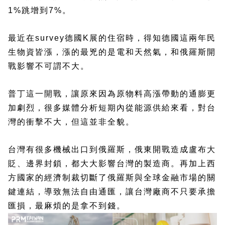
1%跳增到7%。
最近在survey德國K展的住宿時，得知德國這兩年民
生物資皆漲，漲的最兇的是電和天然氣，和俄羅斯開
戰影響不可謂不大。
普丁這一開戰，讓原來因為原物料高漲帶動的通膨更
加劇烈，很多媒體分析短期內從能源供給來看，對台
灣的衝擊不大，但這並非全貌。
台灣有很多機械出口到俄羅斯，俄東開戰造成盧布大
貶、邊界封鎖，都大大影響台灣的製造商。再加上西
方國家的經濟制裁切斷了俄羅斯與全球金融市場的關
鍵連結，導致無法自由通匯，讓台灣廠商不只要承擔
匯損，最麻煩的是拿不到錢。