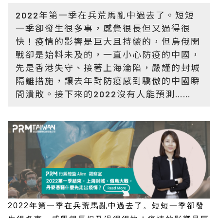
2022年第一季在兵荒馬亂中過去了。短短
一季卻發生很多事，感覺很長但又過得很
快！疫情的影響是巨大且持續的，但烏俄開
戰卻是始料未及的，一直小心防疫的中國，
先是香港失守、接著上海淪陷，嚴謹的封城
隔離措施，讓去年對防疫感到驕傲的中國瞬
間潰敗。接下來的2022沒有人能預測……
2022年第一季在兵荒馬亂中過去了。短短一季卻發