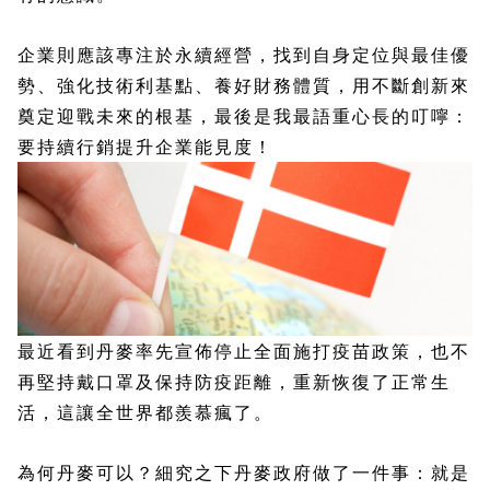
企業則應該專注於永續經營，找到自身定位與最佳優
勢、強化技術利基點、養好財務體質，用不斷創新來
奠定迎戰未來的根基，最後是我最語重心長的叮嚀：
要持續行銷提升企業能見度！
最近看到丹麥率先宣佈停止全面施打疫苗政策，也不
再堅持戴口罩及保持防疫距離，重新恢復了正常生
活，這讓全世界都羨慕瘋了。
為何丹麥可以？細究之下丹麥政府做了一件事：就是