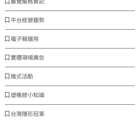
展覽服務實記
平台經營趨勢
電子報運用
實體現場廣告
雅式活動
塑橡膠小知識
台灣隱形冠軍