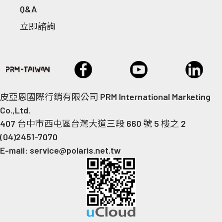
Q&A
立即諮詢
皮亞恩國際行銷有限公司 PRM International Marketing
Co.,Ltd.
407 台中市西屯區台灣大道三段 660 號 5 樓之 2
(04)2451-7070
E-mail: service@polaris.net.tw