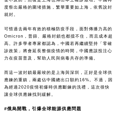
度祭出嚴格的圍堵措施，繁華重要如上海，依舊說封
就封。
可惜過去兩年有效的積極防疫手段，面對傳播力高的
Omicron，普篩、嚴格封鎖也都擋不住，而且成本超
高。許多學者專家都認為，中國若再繼續堅持「零確
診政策」將會延長整個疫情的時間，中國應該投注心
力在疫苗普及，幫助人民與病毒共存的準備。
而這一波封鎖最嚴竣的是上海與深圳，正好是全球供
應鍊的重鎮，兩處佔中國總出口額約16%。不過，因
為經過2020疫情初爆時供應斷鍊的洗禮，這次很快
讓全球供應鍊找到緩解。
#俄烏開戰，引爆全球能源供應問題