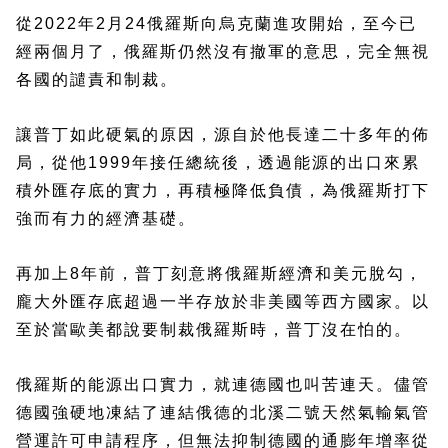
從2022年2月24俄羅斯向烏克蘭進攻開始，至今已
經兩個月了，俄羅斯仍然沒有撤軍的意思，完全無視
各國的譴責和制裁。
讓普丁如此硬氣的原因，源自於他長達二十多年的佈
局，從他1999年接任總統後，透過能源的出口來累
積外匯存底的實力，再積極降低負債，為俄羅斯打下
強而有力的經濟基礎。
再加上8年前，普丁刻意將俄羅斯經濟和美元脫勾，
龐大外匯存底超過一半存放於非美國等西方國家。以
至於當歐美都說要制裁俄羅斯時，普丁沒在怕的。
俄羅斯的能源出口實力，就連德國也叫苦連天。儘管
德國強硬地凍結了連結俄德的北溪二號天然氣輸氣管
營運許可申請程序，但無法抑制德國的通膨年增率從