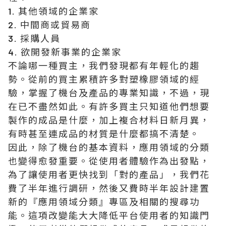
1. 其他領域的企業家
2. 中間商或貿易商
3. 採購人員
4. 欲開發新事業的企業家
不論哪一種買主，我們發現都有年輕化的趨
勢。從前的買主累積許多對塑橡膠領域的經
驗，掌握了機台及產品的專業知識，不過，現
在已不盡然如此。有許多買主只知道他們想要
製作的成品是什麼，加上複合材料日新月異，
有時甚至連成品的材質是什麼都搞不清楚。
因此，除了機台的基本資料，應用領域的分類
也變得愈發重要。從使用者體驗作為出發點，
為了讓使用者更快找到「對的產品」，我們花
費了半年進行調研，然後又費時半年設計建置
新的『應用領域分類』專區及相關的搜尋功
能。這項改變能大大降低平台使用者的知識門