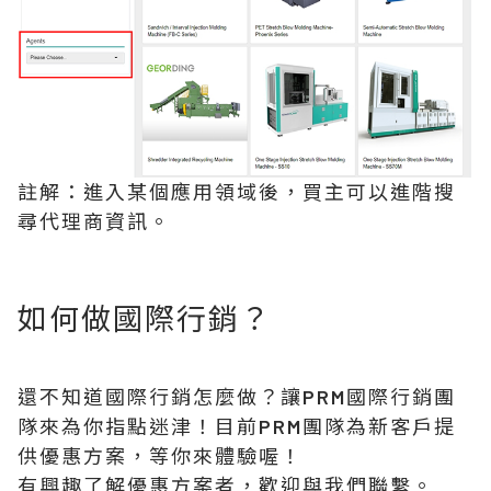
註解：進入某個應用領域後，買主可以進階搜
尋代理商資訊。
如何做國際行銷？
還不知道國際行銷怎麼做？讓PRM國際行銷團
隊來為你指點迷津！目前PRM團隊為新客戶提
供優惠方案，等你來體驗喔！
有興趣了解優惠方案者，歡迎與我們聯繫。