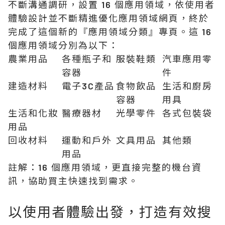
不斷溝通調研，設置 16 個應用領域，依使用者
體驗設計並不斷精進優化應用領域網頁，終於
完成了這個新的『應用領域分類』專頁。這 16
個應用領域分別為以下：
農業用品
各種瓶子和
服裝鞋類
汽車應用零
容器
件
建造材料
電子3C產品
食物飲品
生活和廚房
容器
用具
生活和化妝
醫療器材
光學零件
各式包裝袋
用品
回收材料
運動和戶外
文具用品
其他類
用品
註解：16 個應用領域，更直接完整的機台資
訊，協助買主快速找到需求。
以使用者體驗出發，打造有效搜