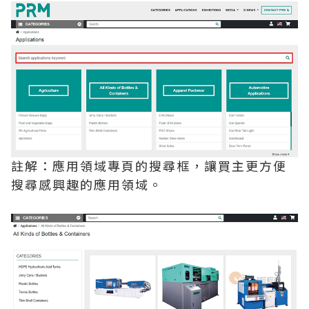
註解：應用領域專頁的搜尋框，讓買主更方便
搜尋感興趣的應用領域。