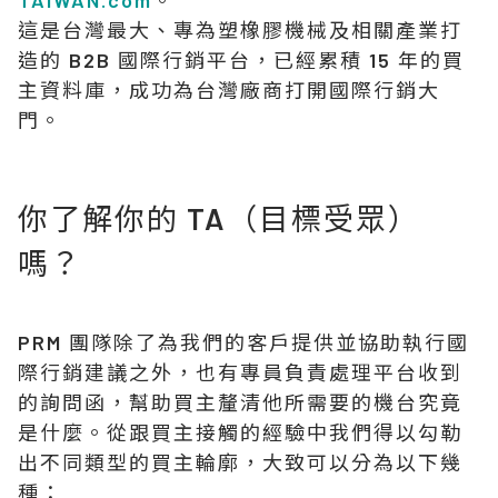
TAIWAN.com
。
這是台灣最大、專為塑橡膠機械及相關產業打
造的 B2B 國際行銷平台，已經累積 15 年的買
主資料庫，成功為台灣廠商打開國際行銷大
門。
你了解你的 TA（目標受眾）
嗎？
PRM 團隊除了為我們的客戶提供並協助執行國
際行銷建議之外，也有專員負責處理平台收到
的詢問函，幫助買主釐清他所需要的機台究竟
是什麼。從跟買主接觸的經驗中我們得以勾勒
出不同類型的買主輪廓，大致可以分為以下幾
種：