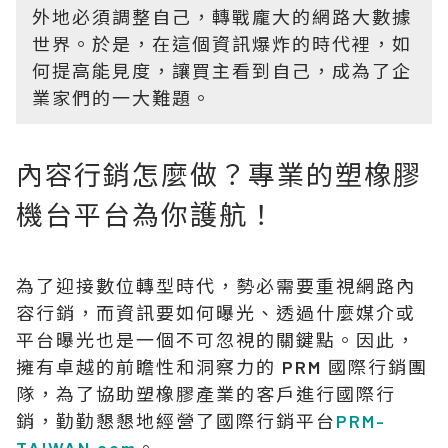
外地必須調整自己，轉戰龐大的網路大數據
世界。於是，在這個資訊爆炸的時代裡，如
何提高能見度，讓買主看到自己，成為了企
業家們的一大難題。
內容行銷怎麼做？專業的塑橡膠
機台平台為你護航！
為了迎接數位轉型時代，勢必需要重視網路內
容行銷，而資訊要如何曝光、透過什麼媒介或
平台曝光也是一個不可忽視的關鍵點。因此，
擁有卓越的前瞻性和洞察力的 PRM 國際行銷團
隊，為了協助塑橡膠產業的客戶進行國際行
銷，勤勤懇懇地經營了國際行銷平台
PRM-