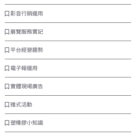
影音行銷運用
展覽服務實記
平台經營趨勢
電子報運用
實體現場廣告
雅式活動
塑橡膠小知識