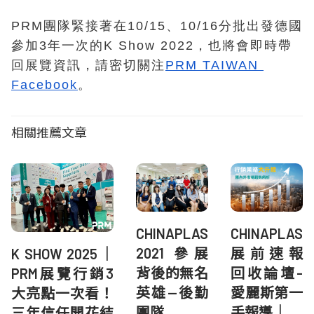
PRM團隊緊接著在10/15、10/16分批出發德國
參加3年一次的K Show 2022，也將會即時帶
回展覽資訊，請密切關注
PRM TAIWAN 
Facebook
。
相關推薦文章
CHINAPLAS
CHINAPLAS
2021 參展
展前速報
K SHOW 2025｜
背後的無名
回收論壇-
PRM展覽行銷3
英雄—後勤
愛麗斯第一
大亮點一次看！
團隊
手報導｜
三年信任開花結