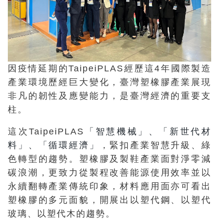
因疫情延期的TaipeiPLAS經歷這4年國際製造
產業環境歷經巨大變化，臺灣塑橡膠產業展現
非凡的韌性及應變能力，是臺灣經濟的重要支
柱。
這次TaipeiPLAS
「智慧機械」、「新世代材
料」、「循環經濟」
，緊扣產業智慧升級、綠
色轉型的趨勢。塑橡膠及製鞋產業面對淨零減
碳浪潮，更致力從製程改善能源使用效率並以
永續翻轉產業傳統印象，材料應用面亦可看出
塑橡膠的多元面貌，開展出以塑代鋼、以塑代
玻璃、以塑代木的趨勢。