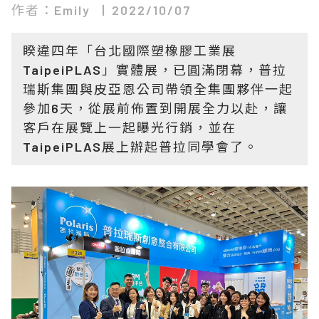
作者：Emily
2022/10/07
睽違四年「台北國際塑橡膠工業展
TaipeiPLAS」實體展，已圓滿閉幕，普拉
瑞斯集團與皮亞恩公司帶領全集團夥伴一起
參加6天，從展前佈置到開展全力以赴，讓
客戶在展覽上一起曝光行銷，並在
TaipeiPLAS展上辦起普拉同學會了。