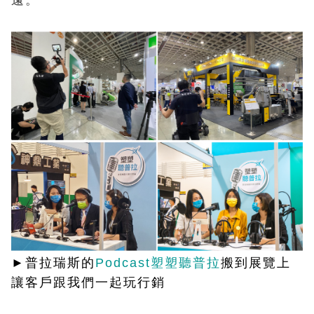
遠。
►普拉瑞斯的
Podcast塑塑聽普拉
搬到展覽上
讓客戶跟我們一起玩行銷