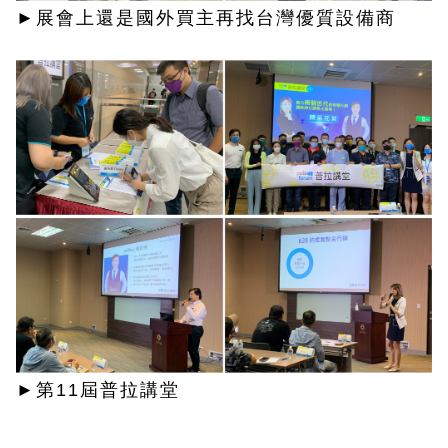
►展會上還是國外買主再找台灣優質設備商
►第11屆普拉講堂