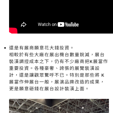
還是有展商願意花大錢投資。
相較於有些大廠在展出機台數量銳減，展台
裝潢調控成本之下，仍有不少廠商把K展當作
重要投資。各種豪奢、誇張的展覽裝潢設
計，還是讓觀眾驚呼不已。特別是那些將 K
展當作伸展台一般，展演品牌改造的成果，
更是願意砸錢在展台設計裝潢上面。