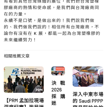
有看到其他台灣媒體的展位，我們對台灣塑橡
膠廠商的熱情和使命感，是我們與台灣廠商同
在的力量。
永續不是口號，是做出來的！我們說我們做
的、我們做我們說的！相信所有台灣廠商，不
論你有沒有在 K 展，都能一起為台灣塑橡膠的
未來繼續努力！
相關推薦文章
決戰
2026
深入中東市場
採購
【PRM 孟加拉現場
的 Saudi PPPP
迷