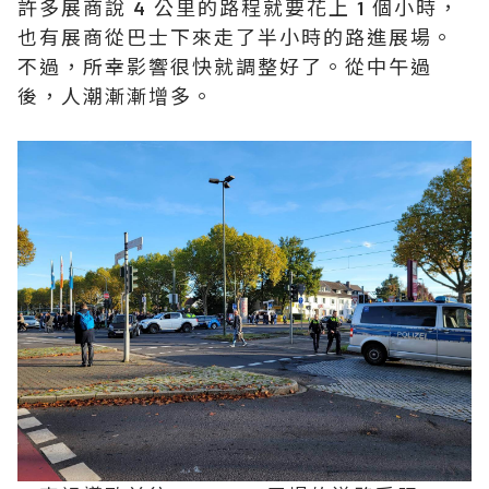
許多展商說 4 公里的路程就要花上 1 個小時，
也有展商從巴士下來走了半小時的路進展場。
不過，所幸影響很快就調整好了。從中午過
後，人潮漸漸增多。