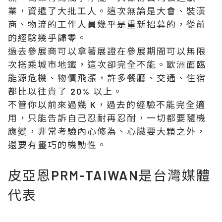
業，資遣了大批工人。這次無論是大會、裝潢
商、物流的工作人員幾乎是重新招募的，從前
的經驗幾乎歸零。
過去參展商可以拿著展證在參展期間可以無限
次搭乘城市地鐵，這次卻完全不能。歐洲面臨
能源危機、物價飛漲，許多餐廳、交通、住宿
都比以往貴了 20% 以上。
不管你以前來過幾 K，過去的經驗不能完全適
用，只能告訴自己忍耐再忍耐，一切都要隨機
應變，非常考驗內心修為、心臟要大顆之外，
還要有靈巧的機動性。
皮亞恩PRM-TAIWAN是台灣媒體
代表