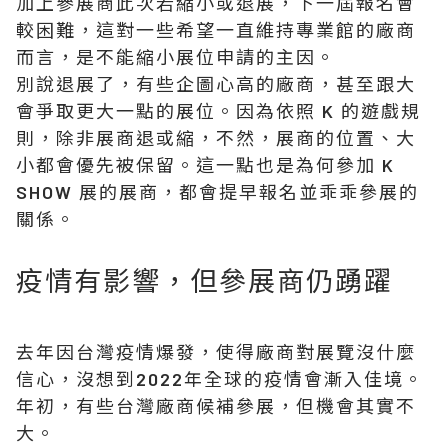
加上參展商此次若縮小或退展，下一屆報名會
較困難，這對一些希望一直維持專業館的廠商
而言，是不能縮小展位申請的主因。
別說退展了，有些企圖心高的廠商，甚至跟大
會爭取更大一點的展位。因為依照 K 的遊戲規
則，除非展商退或縮，不然，展商的位置、大
小都會優先被保留。這一點也是為何參加 K
SHOW 展的展商，都會提早報名並乖乖參展的
關係。
疫情有影響，但參展商仍踴躍
去年因台灣疫情爆發，使得廠商對展覽沒什麼
信心，沒想到2022年全球的疫情會漸入佳境。
年初，有些台灣廠商候補參展，但機會其實不
大。