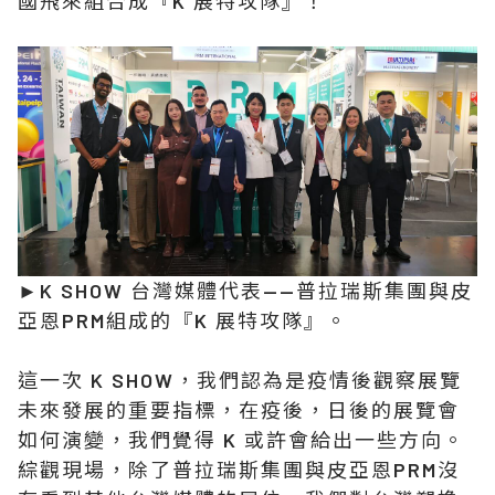
國飛來組合成『K 展特攻隊』！
►K SHOW 台灣媒體代表——普拉瑞斯集團與皮
亞恩PRM組成的『K 展特攻隊』。
這一次 K SHOW，我們認為是疫情後觀察展覽
未來發展的重要指標，在疫後，日後的展覽會
如何演變，我們覺得 K 或許會給出一些方向。
綜觀現場，除了普拉瑞斯集團與皮亞恩PRM沒