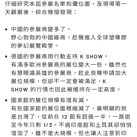
仔細研究本屆參展名單和攤位圖，及現場第一
天觀展後，綜合幾個發現：
中國的參展商變多了。
野心勃勃的中國廠商，趁機進入全球塑橡膠
的夢幻展覽殿堂。
德國的參展商用行動支持 K SHOW。
有滿多歐洲參展商的展位變大一些，雖然也
有慧眼識英雄的參展商，趁此良機申請加大
展位規模，但卻不一定會被滿足，K
SHOW 的行情也因此被維持在一定高度。
國家館的展位規模有增有減。
有些國家館的展位面積縮減了，最明顯的就
是台灣了，從前在 12 館有超過一半，一路退
至今年只剩 1/3。不過印度館和土耳其卻悄悄
增加了，雖不是大規模，但也讓人注意到印