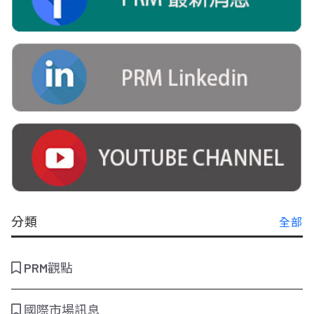
分類
全部
PRM觀點
國際市場訊息