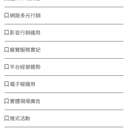
網路多元行銷
影音行銷運用
展覽服務實記
平台經營趨勢
電子報運用
實體現場廣告
雅式活動