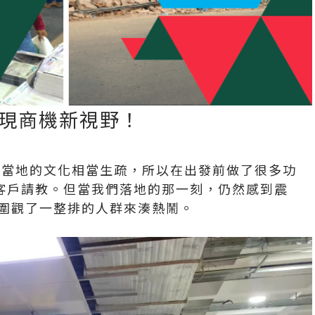
發現商機新視野！
他們當地的文化相當生疏，所以在出發前做了很多功
客戶請教。但當我們落地的那一刻，仍然感到震
是圍觀了一整排的人群來湊熱鬧。