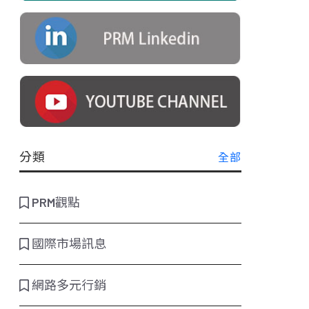
分類
全部
PRM觀點
國際市場訊息
網路多元行銷