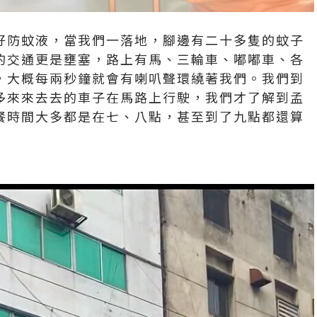
好防蚊液，當我們一落地，腳邊有二十多隻的蚊子
的交通更是壅塞，路上有馬、三輪車、嘟嘟車、各
，大概每兩秒鐘就會有喇叭聲環繞著我們。我們到
多來來去去的車子在馬路上行駛，我們才了解到孟
餐時間大多都是在七、八點，甚至到了九點都還算