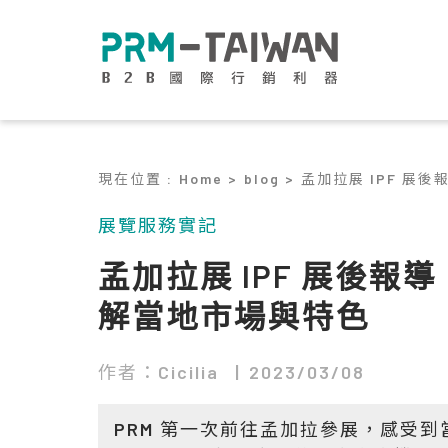
現在位置
:
Home >
blog >
孟加拉展 IPF 展
展覽服務實記
孟加拉展 IPF 展後報
解當地市場與特色
作者：Cicilia
2023/03/08
PRM 第一次前往孟加拉參展，感受到