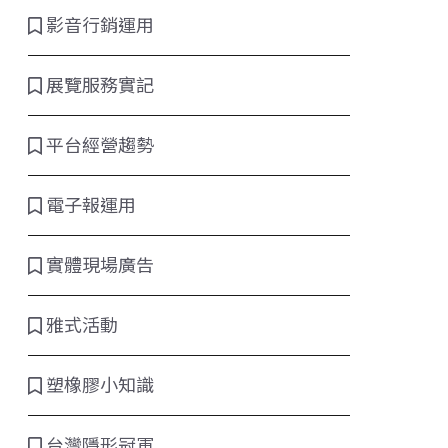
影音行銷運用
展覽服務實記
平台經營趨勢
電子報運用
實體現場廣告
雅式活動
塑橡膠小知識
台灣隱形冠軍