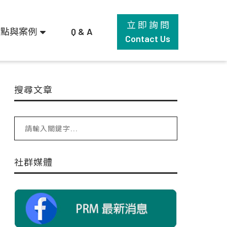
立 即 詢 問
觀點與案例
Q & A
Contact Us
搜尋文章
社群媒體