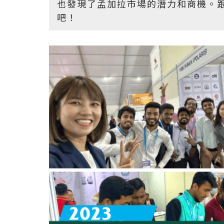
也發現了孟加拉市場的潛力和商機。跟
吧！