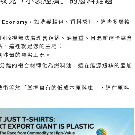
 Economy，如洗髮精包、香料袋），這些多層複
傳統回收機無法處理含鋁箔、油墨重、且混雜達卡高含
點，這裡就是您的主場：
含沙量的惡劣工況。
分離的複合材轉化為燃料油，這在能源短缺的孟加
技術等於「掌握自有的低成本原料庫」，這在原料