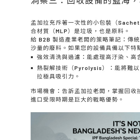
孟加拉充斥著一次性的小包裝（Sachet
合材質（MLP）是垃圾，也是原料。
給 B2B 製造產業老闆的策略筆記：
沙量的廢料。如果您的設備具備以下特
強效清洗與過濾：
能處理高汙染、高
熱裂解技術（Pyrolysis）：
能將難以
拉極具吸引力。
市場機會：告訴孟加拉老闆，掌握回收
進口受限時期是巨大的戰略優勢。