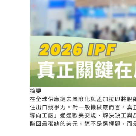
摘要
在全球供應鏈去風險化與孟加拉即將脫離
住出口競爭力。對一般機械廠而言，
真
導向工廠」通過歐美安規、解決缺工與
賺回最稀缺的美元。這不是選擇題，而