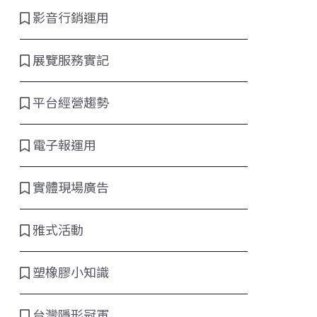
影音行銷運用
展覽服務實記
平台經營趨勢
電子報運用
實體現場廣告
雅式活動
塑橡膠小知識
台灣隱形冠軍