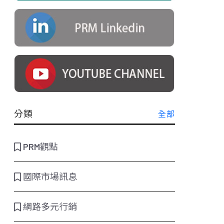
分類
全部
PRM觀點
國際市場訊息
網路多元行銷