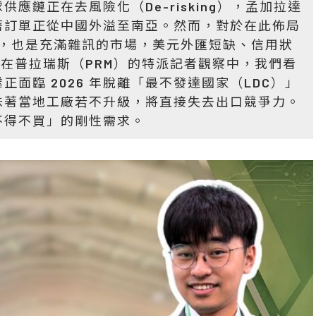
應鏈正在去風險化（De-risking），孟加拉達
示著訂單正從中國外溢至南亞。然而，對於在此佈局
機會，也是充滿雜訊的市場，美元外匯短缺、信用狀
但在普拉瑞斯（PRM）的特派記者觀察中，我們看
面臨 2026 年脫離「最不發達國家（LDC）」
味著當地工廠若不升級，將直接失去出口競爭力。
不得不買」的剛性需求。