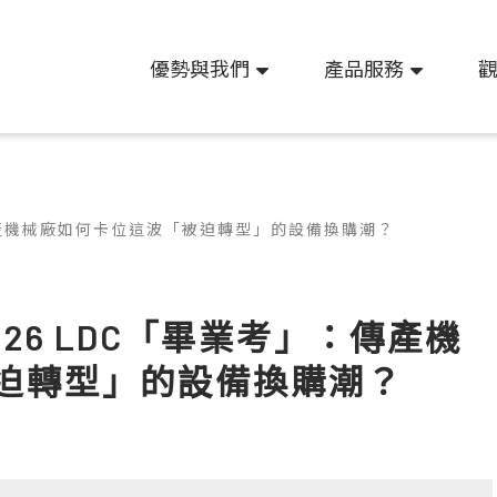
優勢與我們
產品服務
：傳產機械廠如何卡位這波「被迫轉型」的設備換購潮？
26 LDC「畢業考」：傳產機
迫轉型」的設備換購潮？