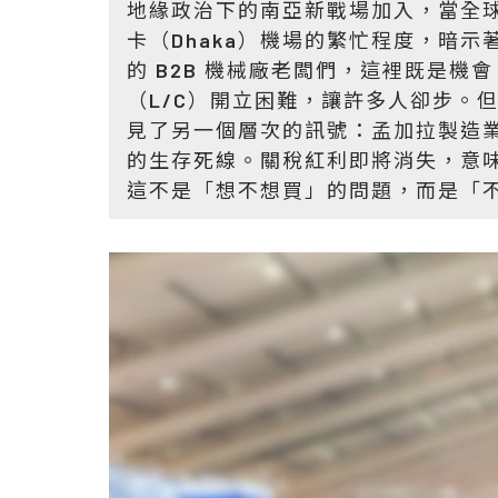
地緣政治下的南亞新戰場加入，當全球供
卡（Dhaka）機場的繁忙程度，暗
的 B2B 機械廠老闆們，這裡既是
（L/C）開立困難，讓許多人卻步。
見了另一個層次的訊號：孟加拉製造業正
的生存死線。關稅紅利即將消失，意
這不是「想不想買」的問題，而是「