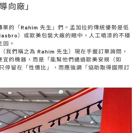
導向廠」
單的「Rahim 先生」們。孟加拉的傳統優勢是低
, Hasbro）或歐美包裝大廠的眼中，人工噴漆的不穩
主因。
（我們稱之為 Rahim 先生）現在手握訂單詢問，
便宜的機器，而是「能幫他們通過歐美安規（如
不應只停留在「性價比」，而應強調「協助取得國際訂