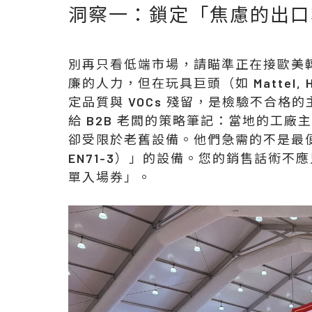
洞察一：鎖定「焦慮的出口
別再只看低端市場，請瞄準正在接歐美轉
廉的人力，但在玩具巨頭（如 Mattel
定品質與 VOCs 殘留，是檢驗不合格的
給 B2B 老闆的策略筆記：當地的工廠主
卻受限於老舊設備。他們急需的不是最
EN71-3）」的設備。您的銷售話術
單入場券」。