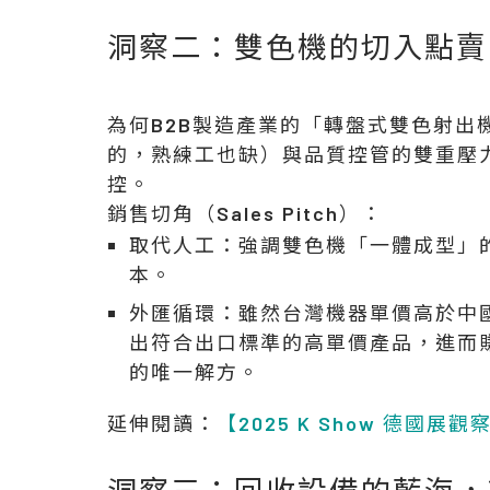
洞察二：雙色機的切入點賣
為何B2B製造產業的「轉盤式雙色射
的，熟練工也缺）與品質控管的雙重壓
控。
銷售切角（Sales Pitch）：
取代人工：
強調雙色機「一體成型」的
本。
外匯循環：
雖然台灣機器單價高於中
出符合出口標準的高單價產品，進而
的唯一解方。
延伸閱讀：
【2025 K Show 德國
洞察三：回收設備的藍海，