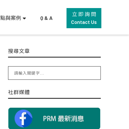
立 即 詢 問
觀點與案例
Q & A
Contact Us
搜尋文章
社群媒體