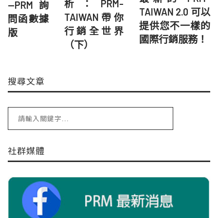
析：PRM-
—PRM 詢
TAIWAN 2.0 可以
TAIWAN帶你
問函數據
提供您不一樣的
行銷全世界
版
國際行銷服務！
（下）
搜尋文章
社群媒體