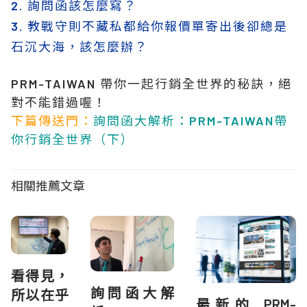
2. 詢問函該怎麼寫？
3. 教戰守則不藏私都給你報價單寄出後卻總是
石沉大海，該怎麼辦？
PRM-TAIWAN 帶你一起行銷全世界的秘訣，絕
對不能錯過喔！
下篇傳送門
：
詢問函大解析：PRM-TAIWAN帶
你行銷全世界（下）
相關推薦文章
看得見，
詢問函大解
所以在乎
最新的 PRM-