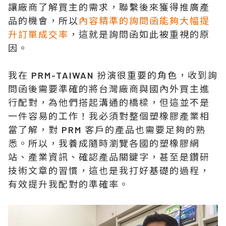
讓廠商了解買主的需求，聯繫後來獲得推廣產
品的機會，所以
內容精準的詢問函能夠大幅提
升訂單成交率
，這就是詢問函如此被重視的原
因。
我在 PRM-TAIWAN 扮演很重要的角色，收到詢
問函後需要準確的將台灣廠商與國內外買主進
行配對，為他們搭起溝通的橋樑，但這並不是
一件容易的工作！我必須對整個塑橡膠產業相
當了解，對 PRM 客戶的產品也需要足夠的熟
悉。所以，我養成隨時瀏覽各國的塑橡膠網
站、產業資訊、確認產品關鍵字，甚至是鑽研
技術文章的習慣，這也是我打好基礎的過程，
有效提升我配對的準確率。