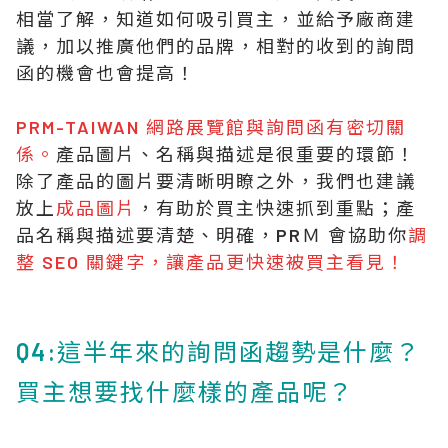
相當了解，知道如何吸引買主，並給予廠商建
議，加以推廣他們的品牌，相對的收到的詢問
函的機會也會提高！
PRM-TAIWAN 網路展覽館與詢問函有密切關
係。
產品圖片、名稱與描述是很重要的環節！
除了產品的圖片要清晰明瞭之外，我們也建議
放上
成品圖片
，有助於買主快速抓到重點；產
品名稱與描述要清楚、明確，PRＭ 會協助你
調
整 SEO 關鍵字，讓產品更快速被買主看見！
Q4:這半年來的詢問函趨勢是什麼？
買主想要找什麼樣的產品呢？