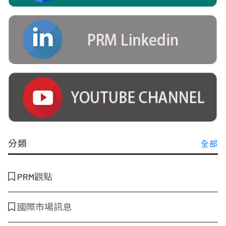
分類
全部
PRM觀點
國際市場訊息