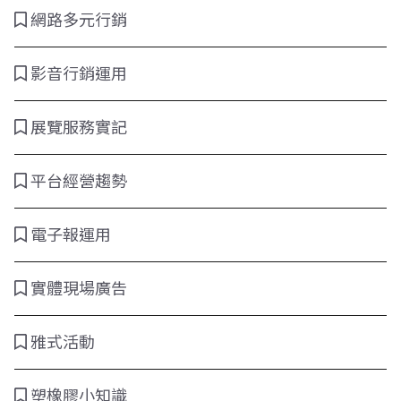
網路多元行銷
影音行銷運用
展覽服務實記
平台經營趨勢
電子報運用
實體現場廣告
雅式活動
塑橡膠小知識