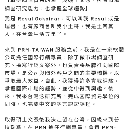
【取得國際貿易的學士與碩士文憑，擁有市場
調查研究能力，也掌握全球趨勢】
我是 Resul Gokpinar，可以叫我 Resul 或是
瑞書，也有廠商會叫我小土哥，我是土耳其
人，在台灣生活五年了。
來到 PRM-TAIWAN 服務之前，我是在一家軟體
公司擔任國際行銷專員，除了做市場調查研
究、撰寫行銷文案外，也負責將品牌推向國際
市場，是公司與國外客戶之間的主要橋樑，以
爭取最大效益。自此，我獲得許多實戰經驗，
掌握國際市場的趨勢，並從中得到興趣。後
來，我來台灣念研究所，完成國際貿易學位的
同時，也完成中文的語言認證課程。
取得碩士文憑後我決定留在台灣，因緣來到普
拉瑞斯，在 PRM 擔任行銷專員，負責 PRM-