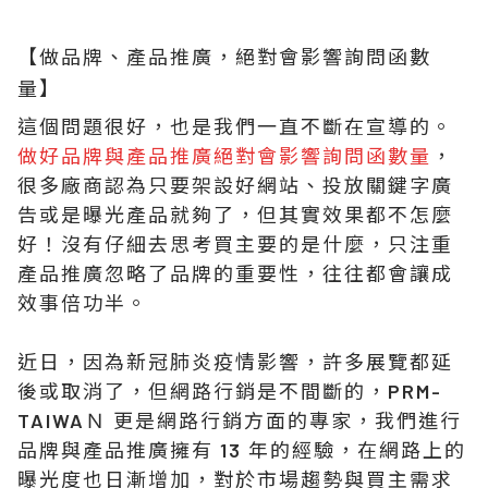
【做品牌、產品推廣，絕對會影響詢問函數
量】
這個問題很好，也是我們一直不斷在宣導的。
做好品牌與產品推廣絕對會影響詢問函數量
，
很多廠商認為只要架設好網站、投放關鍵字廣
告或是曝光產品就夠了，但其實效果都不怎麼
好！沒有仔細去思考買主要的是什麼，只注重
產品推廣忽略了品牌的重要性，往往都會讓成
效事倍功半。
近日，因為新冠肺炎疫情影響，許多展覽都延
後或取消了，但網路行銷是不間斷的，PRM-
TAIWAＮ 更是網路行銷方面的專家，我們進行
品牌與產品推廣擁有 13 年的經驗，在網路上的
曝光度也日漸增加，對於市場趨勢與買主需求