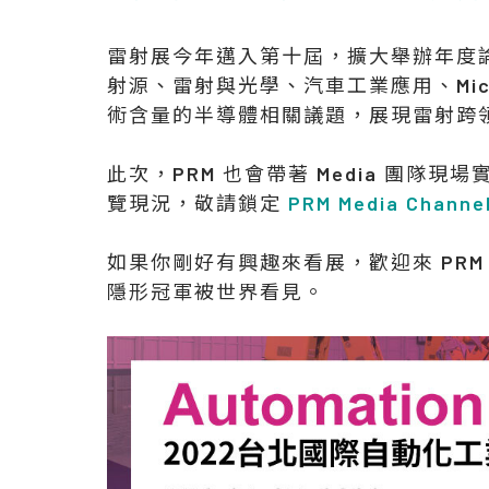
雷射展今年邁入第十屆，擴大舉辦年度
射源、雷射與光學、汽車工業應用、Mic
術含量的半導體相關議題，展現雷射跨
此次，PRM 也會帶著 Media 團隊現
覽現況，敬請鎖定
PRM Media Channe
如果你剛好有興趣來看展，歡迎來 PRM 攤
隱形冠軍被世界看見。