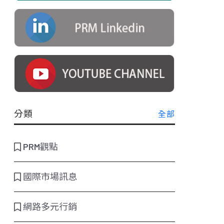
分類
全部
PRM觀點
國際市場訊息
網路多元行銷