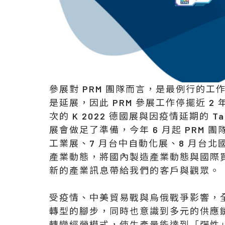
參展對 PRM 團隊而言，是最例行的
是延展，因此 PRM 參展工作停擺近 2
次的 K 2022 德國展與因疫情延期的 Ta
展會做足了準備，今年 6 月起 PRM 
工業展、7 月台中自動化展、8 月台
產業動態，將國內製造產業動態與國際買
新的產業訊息帶給我們的客戶與觀眾。
受疫情、中美貿易戰與烏俄戰爭影響，全
轉型的腳步，同時也意識到多元的供應
轉變經營模式，使生產量能達到「彈性