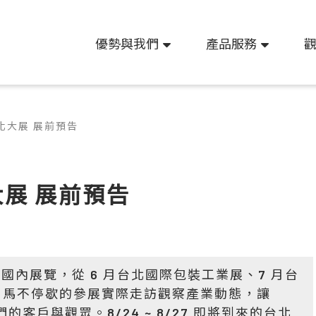
優勢與我們
產品服務
動化大展 展前預告
大展 展前預告
參展國內展覽，從 6 月台北國際包裝工業展、7 月台
，馬不停歇的參展實際走訪觀察產業動態，讓
客戶與觀眾。8/24 ~ 8/27 即將到來的台北