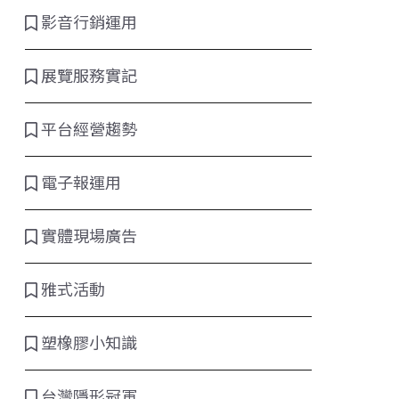
影音行銷運用
展覽服務實記
平台經營趨勢
電子報運用
實體現場廣告
雅式活動
塑橡膠小知識
台灣隱形冠軍