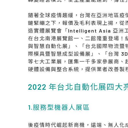
隨著全球疫情趨緩，台灣在亞洲地區疫
鏈緊繃之下，報價及毛利表現上揚，從
造實體展覽會「Intelligent Asia 亞
在台北南港展覽館一、二館隆重登場！
與智慧自動化展」、「台北國際物流暨
際模具暨智慧成型設備展」、「台灣 3
等七大工業展，匯集一千多家參展商、
硬體設備與整合系統，提供業者改善製
2022 年台北自動化展四大
1.服務型機器人展區
後疫情時代崛起新商機，遠端、無人化