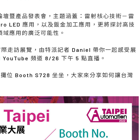
論壇暨產品發表會，主題涵蓋：雷射核心技術－雷
ro LED 應用，以及鈑金加工應用，更將探討高技
領域應用的廣泛可能性。
場實際走訪展覽，由特派記者 Daniel 帶你一起感受展
l
YouTube 頻道 8/26 下午 5 點直播。
位 Booth S728 坐坐，大家來分享如何讓台灣