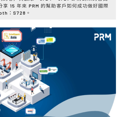
享 15 年來 PRM 的幫助客戶如何成功做好國際
th：S728。