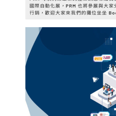
國際自動化展，PRM 也將參展與大家分
行銷，歡迎大家來我們的攤位坐坐 Boo