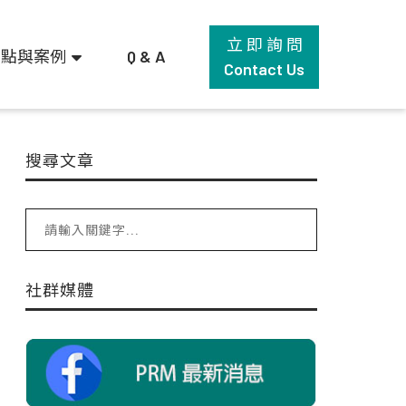
立 即 詢 問
觀點與案例
Q & A
Contact Us
搜尋文章
社群媒體