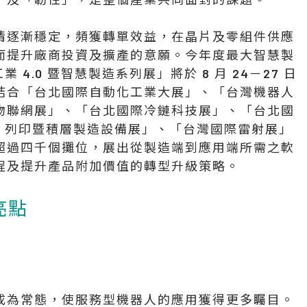
情逐漸穩定，頻獲轉單效益，在晶片及零組件供應
而提升廠商投資及擴產的意願。今年度最大智慧製
洲工業 4.0 暨智慧製造系列展」將於 8 月 24－27 日
結合「台北國際自動化工業大展」、「台灣機器人
物聯網展」、「台北國際冷鏈科技展」、「台北國
D 列印暨積層製造設備展」、「台灣國際雷射展」
超過四千個攤位，展出從製造端到應用端所需之軟
程及提升產品附加價值的轉型升級策略。
亮點
成為常態，使服務型機器人的應用獲得更多矚目。