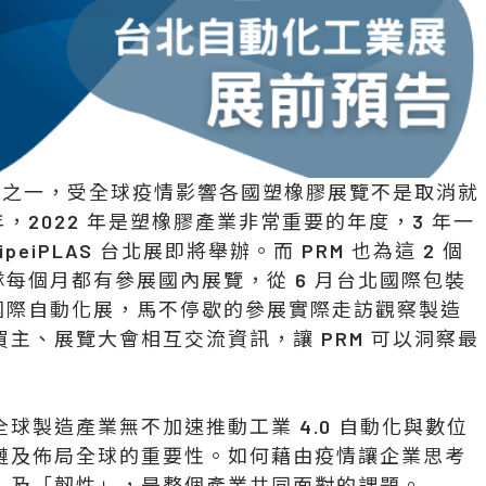
工作之一，受全球疫情影響各國塑橡膠展覽不是取消就
 年，2022 年是塑橡膠產業非常重要的年度，3 年一
ipeiPLAS 台北展即將舉辦。而 PRM 也為這 2 個
團隊每個月都有參展國內展覽，從 6 月台北國際包裝
北國際自動化展，馬不停歇的參展實際走訪觀察製造
主、展覽大會相互交流資訊，讓 PRM 可以洞察最
球製造產業無不加速推動工業 4.0 自動化與數位
鏈及佈局全球的重要性。如何藉由疫情讓企業思考
」及「韌性」，是整個產業共同面對的課題。