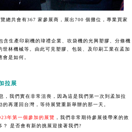
的展覽總共會有367 家參展商，展出700 個攤位，專業買家
中包含生產印刷機的瑋禮企業、吹袋機的光興塑膠、分條機
的世林機械等。由此可見塑膠、包裝、及印刷工業在孟加
應會是如何。
孟加拉展
消息，我們實在非常沮喪，因為這是我們第一次到孟加拉
動的再運回台灣，等待展覽重新舉辦的那一天。
023年第一個參加的展覽
，我們非常期待參展後帶來的效
？ 是否會有新的挑展迎接著我們?