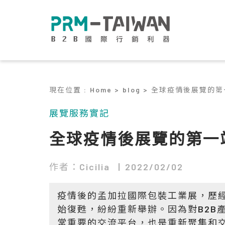
現在位置
:
Home >
blog >
全球疫情後展覽的第
展覽服務實記
全球疫情後展覽的第一
作者：Cicilia
2022/02/02
疫情後的孟加拉國際包裝工業展，歷經
始復甦，紛紛重新舉辦。因為對B2B
常重要的交流平台，也是重新聚集和