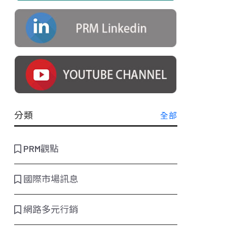
分類
全部
PRM觀點
國際市場訊息
網路多元行銷