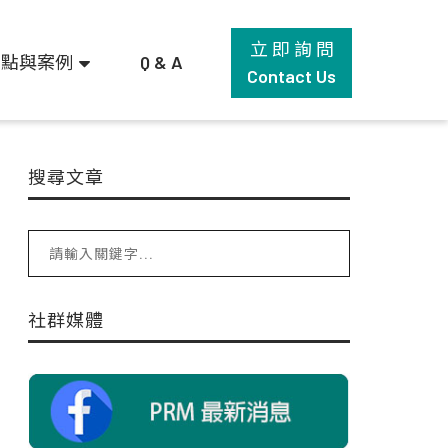
立 即 詢 問
觀點與案例
Q & A
Contact Us
搜尋文章
社群媒體