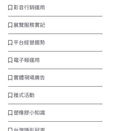
影音行銷運用
展覽服務實記
平台經營趨勢
電子報運用
實體現場廣告
雅式活動
塑橡膠小知識
台灣隱形冠軍