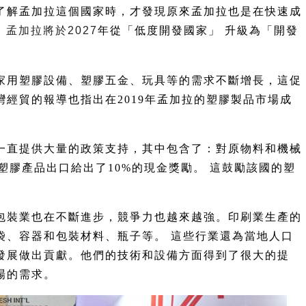
了解孟加拉這個國家時，才發現原來孟加拉也是在快速成
孟加拉將於2027
年從「低度開發國家」 升級為「開發
家用塑膠設備、塑膠五金、玩具等的需求不斷增長，這促
經貿的報導也指出在2019年孟加拉的塑膠製品市場成
一直提供大量的政策支持，其中包含了：對原物料和機械
塑膠產品出口給出了10%的現金獎勵。 這鼓勵該國的塑
包裝業也在不斷進步，競爭力也越來越強。印刷業生產的
袋、容器和包裝材料、瓶子等。 這些行業還為當地人口
發展做出貢獻。他們的技術和設備方面得到了很大的提
場的需求。