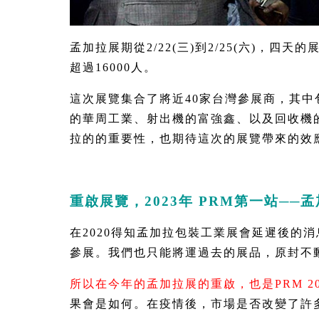
孟加拉展期從2/22(三)到2/25(六)，四天
超過16000人。
這次展覽集合了將近40家台灣參展商，其
的華周工業、射出機的富強鑫、以及回收機
拉的的重要性，也期待這次的展覽帶來的效
重啟展覽，2023年 PRM第一站­­─­­─
在2020得知孟加拉包裝工業展會延遲後的
參展。我們也只能將運過去的展品，原封不
所以在今年的孟加拉展的重啟，也是PRM 2
果會是如何。在疫情後，市場是否改變了許多