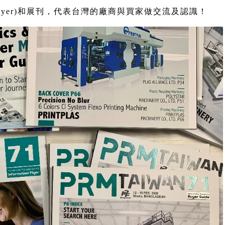
lyer)和展刊，代表台灣的廠商與買家做交流及認識！