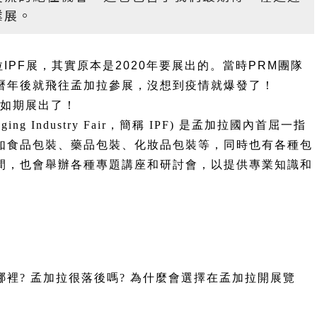
業展。
IPF展，其實原本是2020年要展出的。當時PRM團隊
曆年後就飛往孟加拉參展，沒想到疫情就爆發了！
以如期展出了！
aging Industry Fair，簡稱 IPF) 是孟加拉國內首屈一指
如食品包裝、藥品包裝、化妝品包裝等，同時也有各種包
間，也會舉辦各種專題講座和研討會，以提供專業知識和
裡? 孟加拉很落後嗎? 為什麼會選擇在孟加拉開展覽