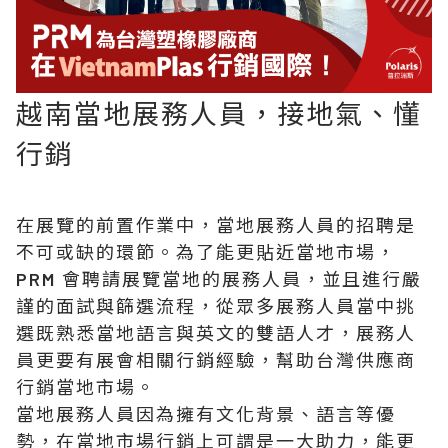
越南當地展務人員，接地氣、懂
行銷
在展覽的前置作業中，當地展務人員的招聘是
不可或缺的環節。為了能更貼近當地市場，
PRM 會聘請展覽當地的展務人員，並且進行嚴
謹的面試與篩選流程，從眾多展務人員當中挑
選既熟悉當地語言與英文的雙語人才，展務人
員更要有展會相關行銷經驗，幫助台灣供應商
行銷當地市場。
當地展務人員因為擁有文化背景、語言等優
勢，在當地市場行銷上可謂是一大助力，能更