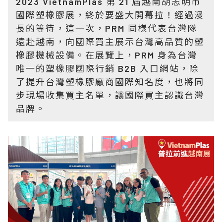
2023 VietnamPlas 第 21 屆越南胡志明市
國際塑橡膠展，終於要盛大開幕拉！經過漫
長的等待，這一次，PRM 同樣代表台灣隊
遠赴越南，向國際買主展示台灣高品質的塑
橡膠機械設備。在展覽上，PRM 身為台灣
唯一的塑橡膠國際行銷 B2B 入口網站，除
了提升台灣塑橡膠廠商國際知名度，也將同
步現場收集買主名單，讓國際買主認識台灣
品牌。