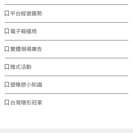
平台經營趨勢
電子報運用
實體現場廣告
雅式活動
塑橡膠小知識
台灣隱形冠軍