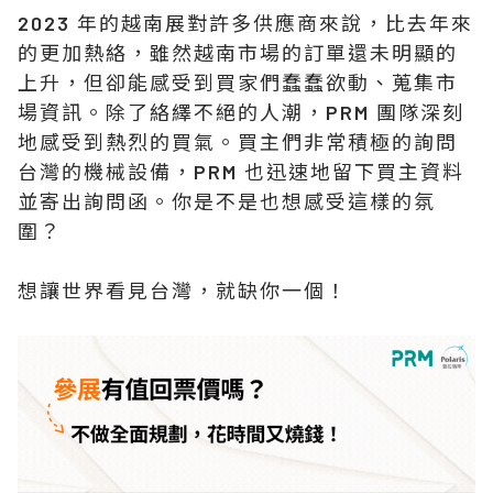
2023 年的越南展對許多供應商來說，比去年來
的更加熱絡，雖然越南市場的訂單還未明顯的
上升，但卻能感受到買家們蠢蠢欲動、蒐集市
場資訊。除了絡繹不絕的人潮，PRM 團隊深刻
地感受到熱烈的買氣。買主們非常積極的詢問
台灣的機械設備，PRM 也迅速地留下買主資料
並寄出詢問函。你是不是也想感受這樣的氛
圍？
想讓世界看見台灣，就缺你一個！