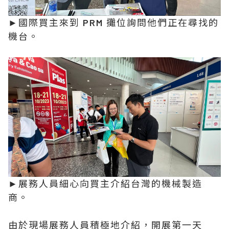
►國際買主來到 PRM 攤位詢問他們正在尋找的
機台。
►展務人員細心向買主介紹台灣的機械製造
商。
由於現場展務人員積極地介紹，開展第一天