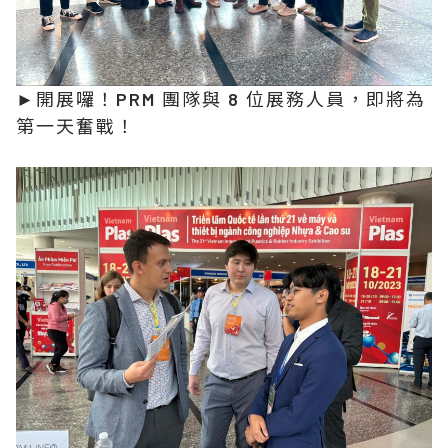
►開展囉！PRM 團隊與 8 位展務人員，即將為
第一天奮戰！