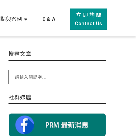
立 即 詢 問
觀點與案例
Q & A
Contact Us
搜尋文章
社群媒體