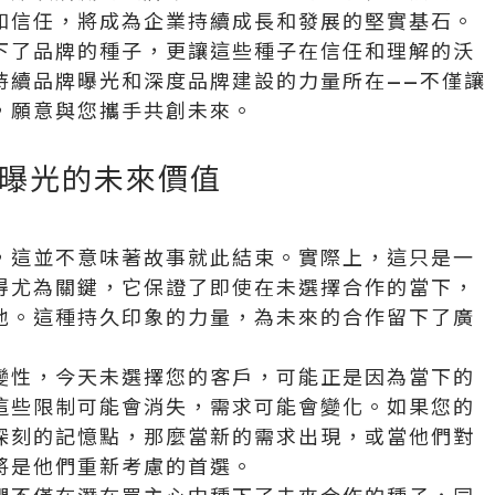
和信任，將成為企業持續成長和發展的堅實基石。
下了品牌的種子，更讓這些種子在信任和理解的沃
持續品牌曝光和深度品牌建設的力量所在——不僅讓
，願意與您攜手共創未來。
曝光的未來價值
，這並不意味著故事就此結束。實際上，這只是一
得尤為關鍵，它保證了即使在未選擇合作的當下，
地。這種持久印象的力量，為未來的合作留下了廣
變性，今天未選擇您的客戶，可能正是因為當下的
這些限制可能會消失，需求可能會變化。如果您的
深刻的記憶點，那麼當新的需求出現，或當他們對
將是他們重新考慮的首選。