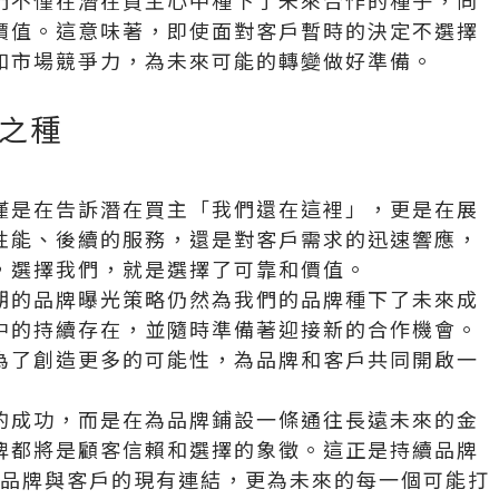
們不僅在潛在買主心中種下了未來合作的種子，同
價值。這意味著，即使面對客戶暫時的決定不選擇
和市場競爭力，為未來可能的轉變做好準備。
之種
僅是在告訴潛在買主「我們還在這裡」，更是在展
性能、後續的服務，還是對客戶需求的迅速響應，
，選擇我們，就是選擇了可靠和價值。
期的品牌曝光策略仍然為我們的品牌種下了未來成
中的持續存在，並隨時準備著迎接新的合作機會。
為了創造更多的可能性，為品牌和客戶共同開啟一
的成功，而是在為品牌鋪設一條通往長遠未來的金
牌都將是顧客信賴和選擇的象徵。這正是持續品牌
了品牌與客戶的現有連結，更為未來的每一個可能打