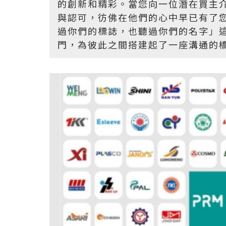
的創新和精彩。當您向一位潛在買主
與認可，彷佛在他們的心中早已有了
過你們的標誌，也聽過你們的名字」
門，為彼此之間搭建起了一座溝通的