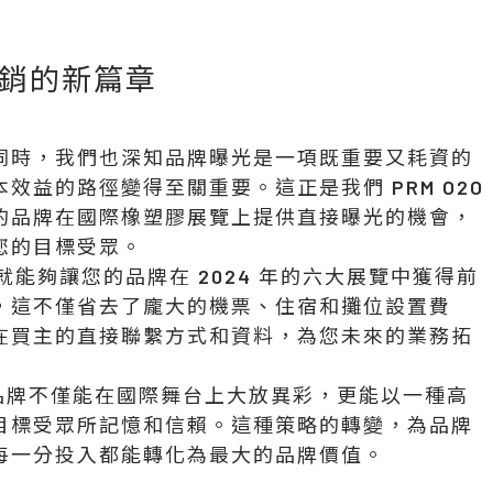
銷的新篇章
同時，我們也深知品牌曝光是一項既重要又耗資的
益的路徑變得至關重要。這正是我們 PRM O2O
的品牌在國際橡塑膠展覽上提供直接曝光的機會，
您的目標受眾。
就能夠讓您的品牌在 2024 年的六大展覽中獲得前
，這不僅省去了龐大的機票、住宿和攤位設置費
在買主的直接聯繫方式和資料，為您未來的業務拓
您的品牌不僅能在國際舞台上大放異彩，更能以一種高
目標受眾所記憶和信賴。這種策略的轉變，為品牌
每一分投入都能轉化為最大的品牌價值。