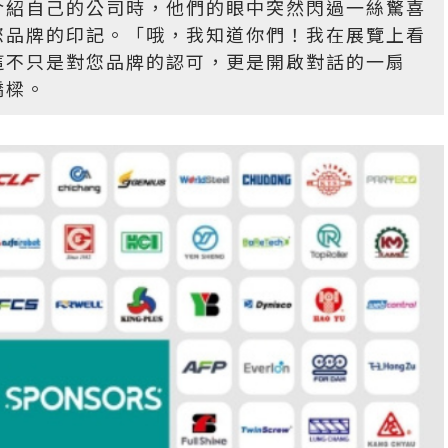
介紹自己的公司時，他們的眼中突然閃過一絲驚喜
您品牌的印記。「哦，我知道你們！我在展覽上看
這不只是對您品牌的認可，更是開啟對話的一扇
橋樑。