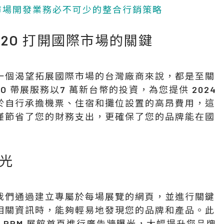
：市場開發業務必不可少的整合行銷策略
O2O 打開國際市場的關鍵
一個渴望拓展國際市場的台灣廠商來說，都是至關
O 帶展服務以7 萬新台幣的投資，為您提供 2024
於自行承擔機票、住宿和攤位設置的高昂費用，這
僅節省了您的財務支出，更確保了您的品牌能在國
光
我們通過建立專屬於每場展覽的網頁，並進行關鍵
相關資訊時，能夠輕易地發現您的品牌和產品。此
在 PRM 展館首頁進行廣告牆曝光，大幅提升您品牌