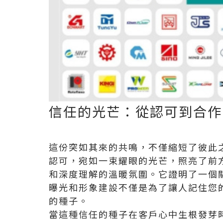
信任的光芒：從認可到合作
這份突如其來的共鳴，不僅縮短了彼此
認可，宛如一束耀眼的光芒，照亮了前
和深度理解的溫暖氛圍。它證明了一個
曝光和形象建設不僅是為了讓人記住您
的種子。
當這種信任的種子在客戶心中生根發芽