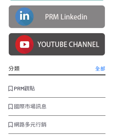
分類
全部
PRM觀點
國際市場訊息
網路多元行銷