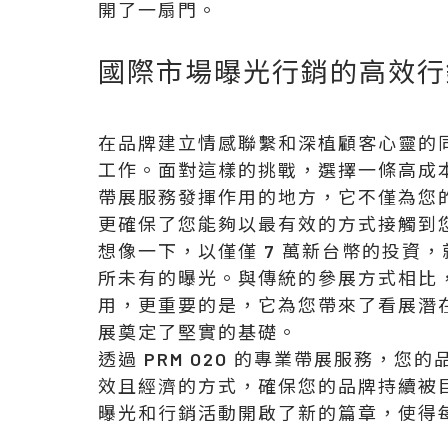
開了一扇門。
國際市場曝光行銷的高效行
在品牌建立情感聯繫和深植顧客心靈的
工作。面對這樣的挑戰，選擇一條高成本效
帶展服務發揮作用的地方，它不僅為您
更確保了您能夠以最有效的方式接觸到
想像一下，以僅僅 7 萬新台幣的投資，
所未有的曝光。與傳統的參展方式相比
用，更重要的是，它為您帶來了看展潛
展奠定了堅實的基礎。
透過 PRM O2O 的專業帶展服務，
效且經濟的方式，確保您的品牌持續被
曝光和行銷活動開啟了新的篇章，使得