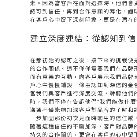
素。因為當客戶在面對選擇時，他們會
認可到信任，再到合作意願的轉化，證
在客戶心中留下深刻印象，更是在潛在
建立深度連結：從認知到信
在那初始的認可之後，接下來的挑戰便
的合作關係。這不僅僅需要我們在品牌
而有意義的互動，向客戶展示我們品牌
戶心中慢慢鋪設一條由認知到深信的金
當我們與客戶進行深度交流，聆聽他們
時，我們不僅在告訴他們“我們能做什麼
溝通不僅能夠加深客戶對品牌的了解和
一步加固那份初次見面時萌生的信任感
隨著這種信任的不斷加深，客戶對品牌
持久的合作關係，更會在客戶的心中留