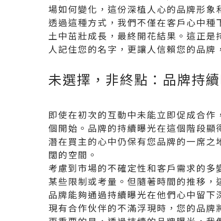
場如何變化，這份深植人心的品牌形象
透過這種方式，我們不僅在客戶心中種
土中茁壯成長，最終開花結果。這正是
人記住您的名字，更讓人信賴您的品牌
未選擇，非終點：品牌持續
即使在初次的互動中未能立即促成合作
個開始。品牌的持續曝光在這個階段顯
潛在買主的心中仍保有您品牌的一席之
闊的空間。
考慮到市場的不確定性和客戶需求的多
某些限制或考量。但隨著時間的推移，
品牌能夠通過持續曝光在他們心中留下
現有合作伙伴的不滿浮現時，您的品牌