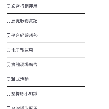
影音行銷運用
展覽服務實記
平台經營趨勢
電子報運用
實體現場廣告
雅式活動
塑橡膠小知識
台灣隱形冠軍