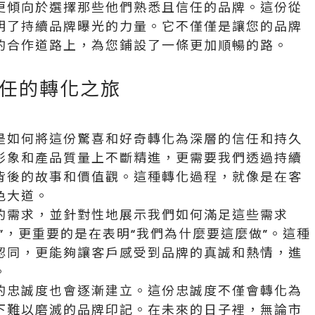
更傾向於選擇那些他們熟悉且信任的品牌。這份從
明了持續品牌曝光的力量。它不僅僅是讓您的品牌
的合作道路上，為您鋪設了一條更加順暢的路。
任的轉化之旅
是如何將這份驚喜和好奇轉化為深層的信任和持久
形象和產品質量上不斷精進，更需要我們透過持續
背後的故事和價值觀。這種轉化過程，就像是在客
色大道。
的需求，並針對性地展示我們如何滿足這些需求
”，更重要的是在表明“我們為什麼要這麼做”。這種
認同，更能夠讓客戶感受到品牌的真誠和熱情，進
。
的忠誠度也會逐漸建立。這份忠誠度不僅會轉化為
下難以磨滅的品牌印記。在未來的日子裡，無論市