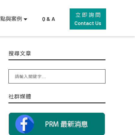
立 即 詢 問
觀點與案例
Q & A
Contact Us
搜尋文章
社群媒體