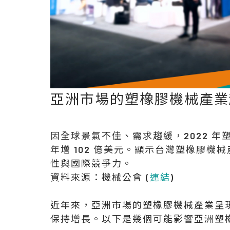
亞洲市場的塑橡膠機械產業
因全球景氣不佳、需求趨緩，2022 年塑橡
年增 102 億美元。顯示台灣塑橡膠
性與國際競爭力。
資料來源：機械公會 (
連結
)
近年來，亞洲市場的塑橡膠機械產業呈
保持增長。以下是幾個可能影響亞洲塑