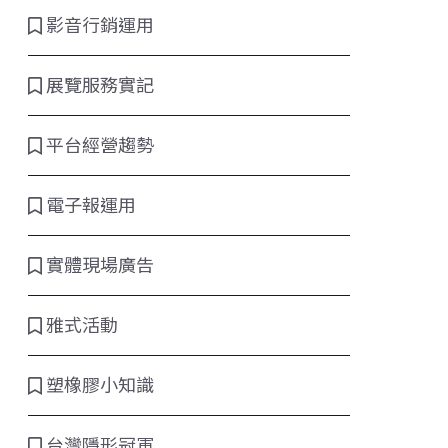
影音行銷運用
展覽服務實記
平台經營趨勢
電子報運用
實體現場廣告
雅式活動
塑橡膠小知識
台灣隱形冠軍