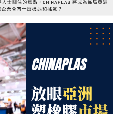
業界人士關注的焦點，CHINAPLAS 將成為佈局亞洲
灣企業會有什麼機遇和挑戰？