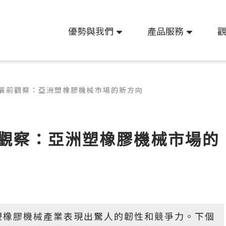
優勢與我們
產品服務
LAS 展前觀察：亞洲塑橡膠機械市場的新方向
S 展前觀察：亞洲塑橡膠機械市場的
塑橡膠機械產業表現出驚人的韌性和競爭力。下個