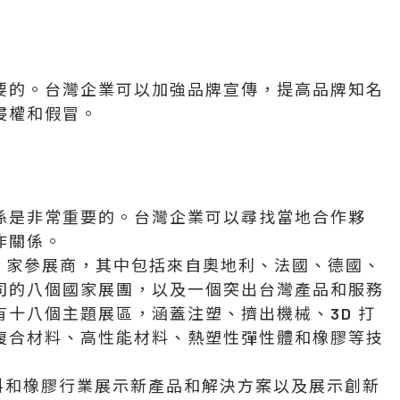
要的。台灣企業可以加強品牌宣傳，提高品牌知名
侵權和假冒。
係是非常重要的。台灣企業可以尋找當地合作夥
作關係。
3,900 家參展商，其中包括來自奧地利、法國、德國、
司的八個國家展團，以及一個突出台灣產品和服務
十八個主題展區，涵蓋注塑、擠出機械、3D 打
複合材料、高性能材料、熱塑性彈性體和橡膠等技
為塑料和橡膠行業展示新產品和解決方案以及展示創新