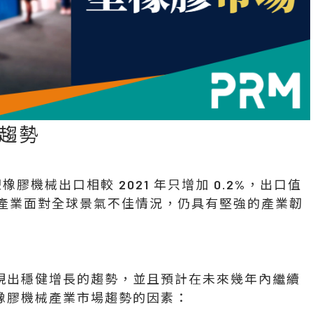
趨勢
膠機械出口相較 2021 年只增加 0.2%，出口值
機械產業面對全球景氣不佳情況，仍具有堅強的產業韌
現出穩健增長的趨勢，並且預計在未來幾年內繼續
橡膠機械產業市場趨勢的因素：