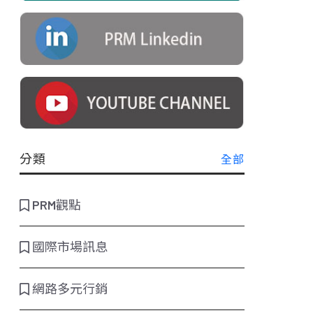
分類
全部
PRM觀點
國際市場訊息
網路多元行銷