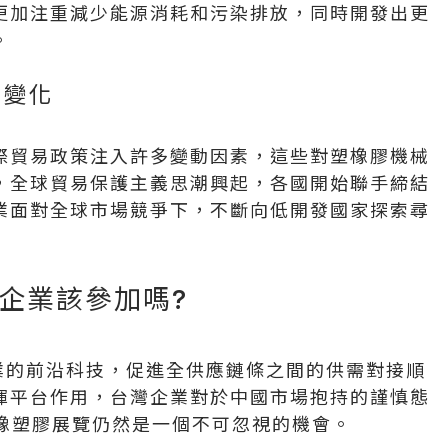
更加注重減少能源消耗和污染排放，同時開發出更
。
的變化
際貿易政策注入許多變動因素，這些對塑橡膠機械
，全球貿易保護主義思潮興起，各國開始聯手締結
業面對全球市場競爭下，不斷向低開發國家探索尋
台灣企業該參加嗎?
膠產業的前沿科技，促進全供應鏈條之間的供需對接順
揮平台作用，台灣企業對於中國市場抱持的謹慎態
第一大橡塑膠展覽仍然是一個不可忽視的機會。